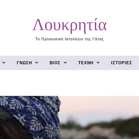
Λουκρητία
Το Προσωπικό Ιστολόγιο της Γάτας
ΓΝΏΣΗ
ΒΊΟΣ
ΤΈΧΝΗ
ΙΣΤΟΡΊΕΣ