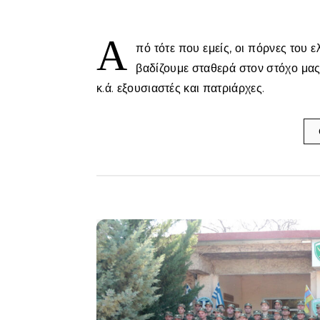
Α
πό τότε που εμείς, οι πόρνες του 
βαδίζουμε σταθερά στον στόχο μας
κ.ά. εξουσιαστές και πατριάρχες.