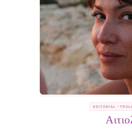
-
EDITORIAL
TROL
Αιτι