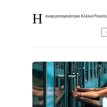
Η
αναρχοπαγανίστρια Κλέλια Ρένεση 