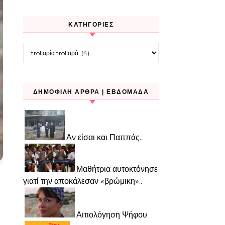
KΑΤΗΓΟΡΊΕΣ
Kατηγορίες
ΔΗΜΟΦΙΛΉ ΆΡΘΡΑ | ΕΒΔΟΜΆΔΑ
Αν είσαι και Παππάς..
Μαθήτρια αυτοκτόνησε
γιατί την αποκάλεσαν «βρώμικη»..
Αιτιολόγηση Ψήφου