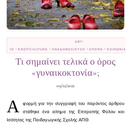
ART-
-
-
-
-
-
IO
EROTICULTURE
ΑΝΑΔΗΜΟΣΊΕΥΣΗ
ΆΠΟΨΗ
ΚΟΙΝΩΝΊΑ
Τι σημαίνει τελικά ο όρος
«γυναικοκτονία»;
09/12/2021
Α
φορμή για την συγγραφή του παρόντος άρθρου
στάθηκε ένα αίτημα της Επιτροπής Φύλου και
Ισότητας της Παιδαγωγικής Σχολής ΑΠΘ.