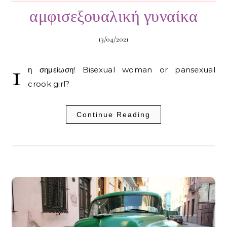
αμφισεξουαλική γυναίκα
13/04/2021
1
η σημείωση! Bisexual woman or pansexual
crook girl?
Continue Reading