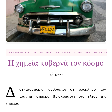
-
-
-
-
ΑΝΑΔΗΜΟΣΊΕΥΣΗ
ΆΠΟΨΗ
ΑΣΠΆΛΑΞ
ΚΟΙΝΩΝΊΑ
ΠΟΛΙΤΙΚΉ
Η χημεία κυβερνά τον κόσμο
04/04/2020
Δ
ισεκατομμύρια άνθρωποι σε ολόκληρο τον
πλανήτη σήμερα βρισκόμαστε στο έλεος της
χημείας.