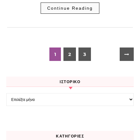
Continue Reading
1
2
3
ΙΣΤΟΡΙΚΌ
Ιστορικό
KΑΤΗΓΟΡΊΕΣ