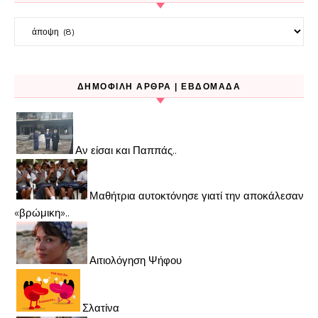
Kατηγορίες
ΔΗΜΟΦΙΛΉ ΆΡΘΡΑ | ΕΒΔΟΜΆΔΑ
Αν είσαι και Παππάς..
Μαθήτρια αυτοκτόνησε γιατί την αποκάλεσαν
«βρώμικη»..
Αιτιολόγηση Ψήφου
Σλατίνα