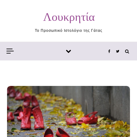
Skip to content
Λουκρητία
Το Προσωπικό Ιστολόγιο της Γάτας