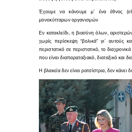
Έχουμε να κάνουμε μ΄ ένα έθνος (εθν
μονοκύτταρων οργανισμών
Εν κατακλείδι, η βιασύνη όλων, αριστερώ
χωρίς περίσκεψη “βολικά” γι΄ αυτούς κ
περιστατικό σε περιστατικό, το διαχρονικά
που είναι διαπαραταξιακό, διαταξικό και δι
Η βλακεία δεν είναι ρατσίστρια, δεν κάνει δ