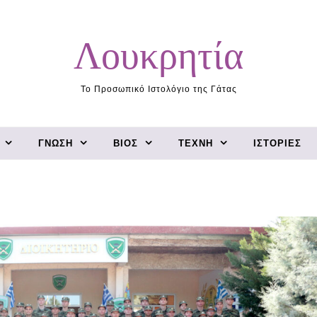
Λουκρητία
Το Προσωπικό Ιστολόγιο της Γάτας
ΓΝΏΣΗ
ΒΊΟΣ
ΤΈΧΝΗ
ΙΣΤΟΡΊΕΣ