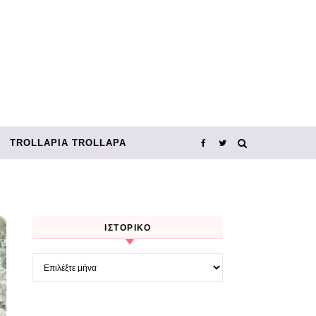
TROLLΑΡΊΑ TROLLΑΡΆ
ΙΣΤΟΡΙΚΌ
Ιστορικό