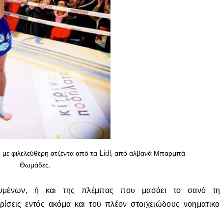
ύ με φιλελεύθερη ατζέντα από τα Lidl, από αλβανά Μπαρμπά
Θωμάδες.
ουμένων, ή και της πλέμπας που μασάει το σανό τη
κρίσεις εντός ακόμα και του πλέον στοιχειώδους νοηματικ