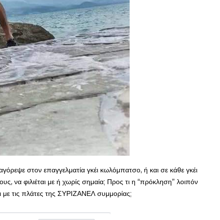
όρεψε στον επαγγελματία γκέι κωλόμπατσο, ή και σε κάθε γκέι
ς, να φιλιέται με ή χωρίς σημαία; Προς τι η “πρόκληση” λοιπόν
ι με τις πλάτες της ΣΥΡΙΖΑΝΕΛ συμμορίας;