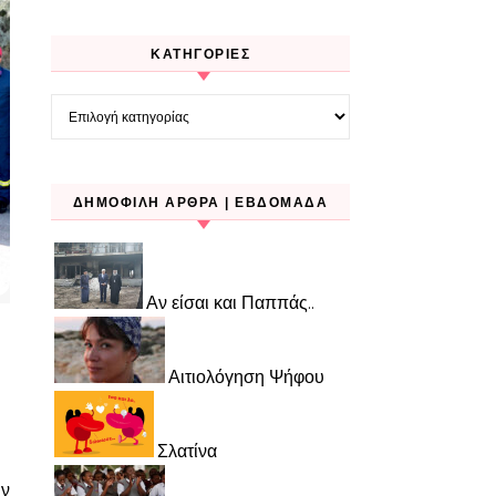
KΑΤΗΓΟΡΊΕΣ
Kατηγορίες
ΔΗΜΟΦΙΛΉ ΆΡΘΡΑ | ΕΒΔΟΜΆΔΑ
Αν είσαι και Παππάς..
Αιτιολόγηση Ψήφου
Σλατίνα