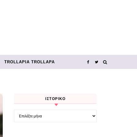
TROLLΑΡΊΑ TROLLΑΡΆ
ΙΣΤΟΡΙΚΌ
Ιστορικό