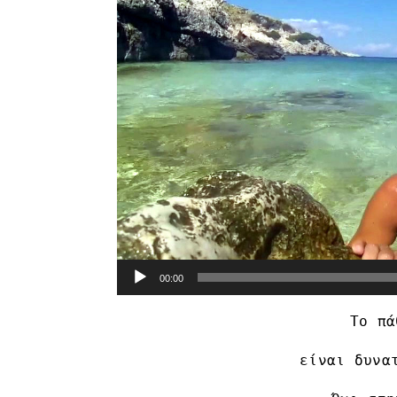
00:00
Το πά
είναι δυνα