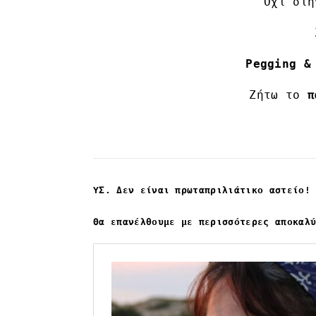
Όχι στη
Pegging &
Ζήτω το
πα
ΥΣ. Δεν είναι πρωταπριλιάτικο αστείο!
Θα επανέλθουμε με περισσότερες αποκαλ