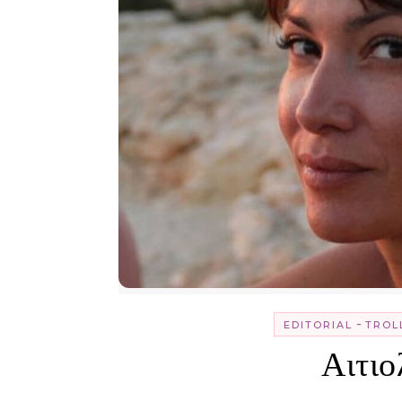
-
EDITORIAL
TROL
Αιτι