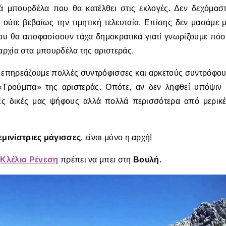
ά μπουρδέλα που θα κατέλθει στις εκλογές. Δεν δεχόμασ
ούτε βεβαίως την τιμητική τελευταία. Επίσης δεν μασάμε 
 που θα αποφασίσουν τάχα δημοκρατικά γιατί γνωρίζουμε πό
ιαρχία στα μπουρδέλα της αριστεράς.
α επηρεάζουμε πολλές συντρόφισσες και αρκετούς συντρόφο
«Τρούμπα» της αριστεράς. Οπότε, αν δεν ληφθεί υπόψιν
ές δικές μας ψήφους αλλά πολλά περισσότερα από μερικ
εμινίστριες μάγισσες
, είναι μόνο η αρχή!
α
Κλέλια Ρένεση
πρέπει να μπει στη
Βουλή.