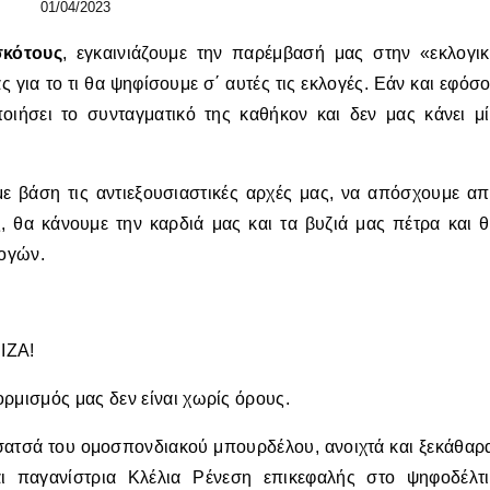
01/04/2023
σκότους
, εγκαινιάζουμε την παρέμβασή μας στην «εκλογι
 για το τι θα ψηφίσουμε σ΄ αυτές τις εκλογές. Εάν και εφόσ
ιήσει το συνταγματικό της καθήκον και δεν μας κάνει μ
με βάση τις αντιεξουσιαστικές αρχές μας, να απόσχουμε α
, θα κάνουμε την καρδιά μας και τα βυζιά μας πέτρα και 
λογών.
ΙΖΑ!
μισμός μας δεν είναι χωρίς όρους.
σατσά του ομοσπονδιακού μπουρδέλου, ανοιχτά και ξεκάθαρ
αι παγανίστρια Κλέλια Ρένεση επικεφαλής στο ψηφοδέλτ