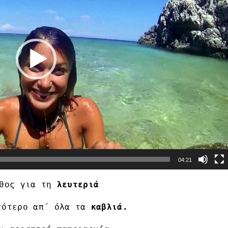
04:21
θος για τη
λευτεριά
τότερο απ΄ όλα τα
καβλιά.