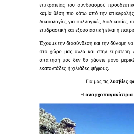
επικρατείας του συνδυασμού προοδευτικ
καμία θέση πιο κάτω από την επικεφαλής 
δικαιολογίες για συλλογικές διαδικασίες
επιδραστική και εξουσιαστική είναι η πατρ
Έχουμε την διασύνδεση και την δύναμη ν
στο χώρο μας αλλά και στην ευρύτερη 
απαίτησή μας δεν θα χάσετε μόνο μερικ
εκατοντάδες ή χιλιάδες ψήφους.
Για μας τις
λεσβίες φ
Η
αναρχοπαγανίστρι
Πρόγραμμα
Αναπαραγωγής
Βίντεο