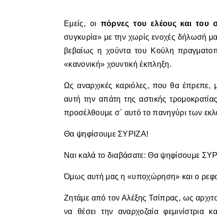
Εμείς, οι
πόρνες του ελέους και του 
συγκυρία» με την χωρίς ενοχές δήλωσή μας
βεβαίως η χούντα του Κούλη πραγματοπο
«κανονική» χουντική έκπληξη.
Ως αναρχικές καριόλες, που θα έπρεπε, 
αυτή την απάτη της αστικής τρομοκρατίας
προσέλθουμε σ΄ αυτό το πανηγύρι των εκ
Θα ψηφίσουμε ΣΥΡΙΖΑ!
Ναι καλά το διαβάσατε: Θα ψηφίσουμε ΣΥΡ
Όμως αυτή μας η «υποχώρηση» και ο ρεφορ
Ζητάμε από τον Αλέξης Τσίπρας, ως αρχιτ
να θέσει την αναρχοζαία φεμινίστρια κ