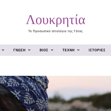
Λουκρητία
Το Προσωπικό Ιστολόγιο της Γάτας
ΓΝΏΣΗ
ΒΊΟΣ
ΤΈΧΝΗ
ΙΣΤΟΡΊΕΣ