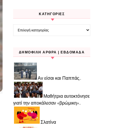
KΑΤΗΓΟΡΊΕΣ
Kατηγορίες
ΔΗΜΟΦΙΛΉ ΆΡΘΡΑ | ΕΒΔΟΜΆΔΑ
Αν είσαι και Παππάς..
Μαθήτρια αυτοκτόνησε
γιατί την αποκάλεσαν «βρώμικη»..
Σλατίνα