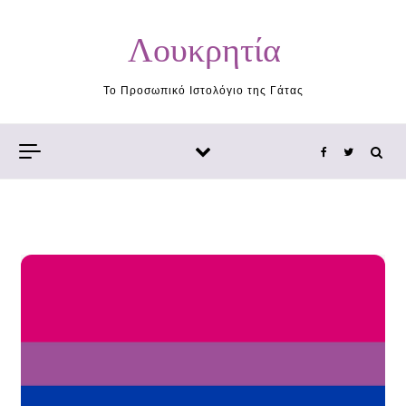
Skip to content
Λουκρητία
Το Προσωπικό Ιστολόγιο της Γάτας