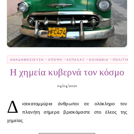
-
-
-
-
ΑΝΑΔΗΜΟΣΊΕΥΣΗ
ΆΠΟΨΗ
ΑΣΠΆΛΑΞ
ΚΟΙΝΩΝΊΑ
ΠΟΛΙΤΙΚΉ
Η χημεία κυβερνά τον κόσμο
04/04/2020
Δ
ισεκατομμύρια άνθρωποι σε ολόκληρο τον
πλανήτη σήμερα βρισκόμαστε στο έλεος της
χημείας.