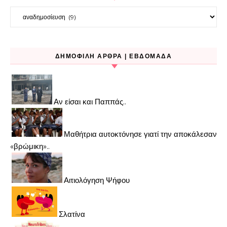
Kατηγορίες
ΔΗΜΟΦΙΛΉ ΆΡΘΡΑ | ΕΒΔΟΜΆΔΑ
Αν είσαι και Παππάς..
Μαθήτρια αυτοκτόνησε γιατί την αποκάλεσαν
«βρώμικη»..
Αιτιολόγηση Ψήφου
Σλατίνα