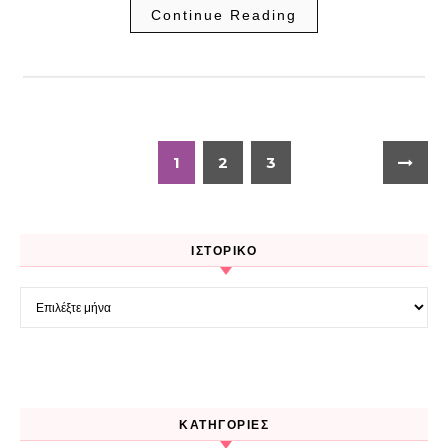
Continue Reading
1
2
3
ΙΣΤΟΡΙΚΌ
Ιστορικό
KΑΤΗΓΟΡΊΕΣ