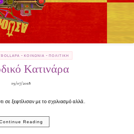
-
-
TROLLΑΡΆ
ΚΟΙΝΩΝΊΑ
ΠΟΛΙΤΙΚΉ
δικό Κατινάρα
19/07/2018
ότι σε ξεφτίλισαν με το σχολιασμό αλλά..
Continue Reading