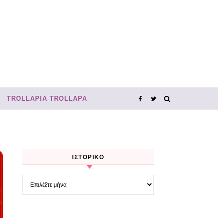
TROLLΑΡΊΑ TROLLΑΡΆ
ΙΣΤΟΡΙΚΌ
Ιστορικό