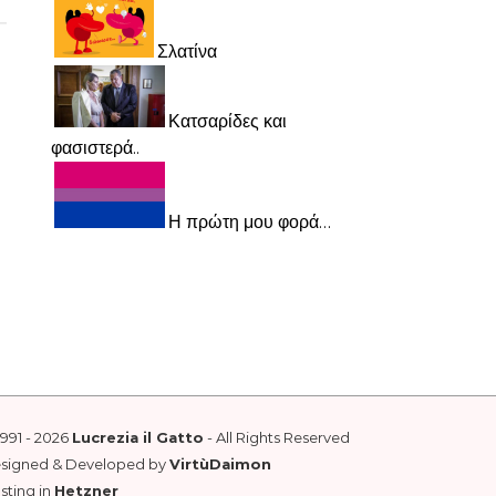
Σλατίνα
Κατσαρίδες και
φασιστερά..
Η πρώτη μου φορά…
1991 - 2026
Lucrezia il Gatto
- All Rights Reserved
esigned & Developed by
VirtùDaimon
sting in
Hetzner