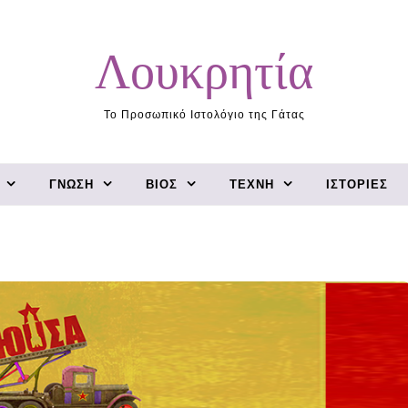
Λουκρητία
Το Προσωπικό Ιστολόγιο της Γάτας
ΓΝΏΣΗ
ΒΊΟΣ
ΤΈΧΝΗ
ΙΣΤΟΡΊΕΣ