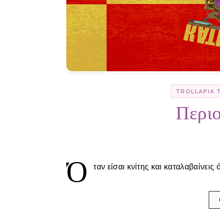
TROLLΑΡΊΑ 
Περιο
Ό
ταν είσαι κνίτης και καταλαβαίνεις 