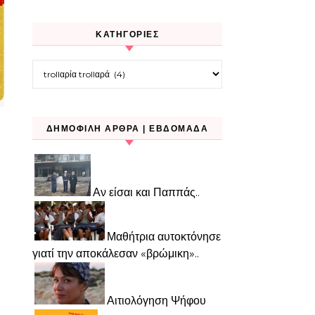
KΑΤΗΓΟΡΊΕΣ
Kατηγορίες
ΔΗΜΟΦΙΛΉ ΆΡΘΡΑ | ΕΒΔΟΜΆΔΑ
Αν είσαι και Παππάς..
Μαθήτρια αυτοκτόνησε
γιατί την αποκάλεσαν «βρώμικη»..
Αιτιολόγηση Ψήφου