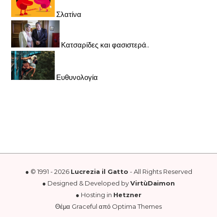
Σλατίνα
Κατσαρίδες και φασιστερά..
Ευθυνολογία
● © 1991 - 2026
Lucrezia il Gatto
- All Rights Reserved
● Designed & Developed by
VirtùDaimon
● Hosting in
Hetzner
Θέμα Graceful από
Optima Themes