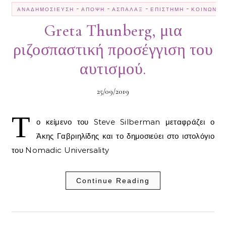
-
-
-
-
ΑΝΑΔΗΜΟΣΊΕΥΣΗ
ΆΠΟΨΗ
ΑΣΠΆΛΑΞ
ΕΠΙΣΤΉΜΗ
ΚΟΙΝΩΝΊΑ
Greta Thunberg, μια
ριζοσπαστική προσέγγιση του
αυτισμού.
25/09/2019
Τ
ο κείμενο του Steve Silberman μεταφράζει ο
Άκης Γαβριηλίδης και το δημοσιεύει στο ιστολόγιο
του Nomadic Universality
Continue Reading