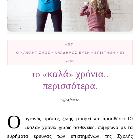
ART-
-
-
-
-
IO
ΑΘΛΗΤΙΣΜΌΣ
ΑΝΑΔΗΜΟΣΊΕΥΣΗ
ΕΠΙΣΤΉΜΗ
ΕΥ
ΖΗΝ
10 «καλά» χρόνια..
περισσότερα.
14/01/2020
Ο
υγιεινός τρόπος ζωής μπορεί να προσθέσει 10
«καλά» χρόνια χωρίς ασθένειες, σύμφωνα με τα
ευρήματα έρευνας των επιστημόνων της Σχολής