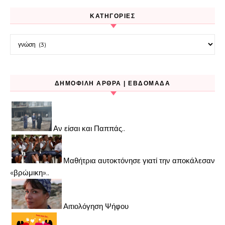
KΑΤΗΓΟΡΊΕΣ
Kατηγορίες
ΔΗΜΟΦΙΛΉ ΆΡΘΡΑ | ΕΒΔΟΜΆΔΑ
Αν είσαι και Παππάς..
Μαθήτρια αυτοκτόνησε γιατί την αποκάλεσαν
«βρώμικη»..
Αιτιολόγηση Ψήφου