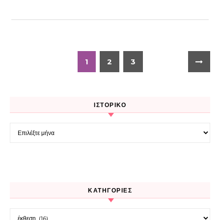
1
2
3
ΙΣΤΟΡΙΚΌ
Ιστορικό
KΑΤΗΓΟΡΊΕΣ
Kατηγορίες