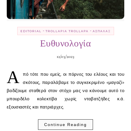
-
-
EDITORIAL
TROLLΑΡΊΑ TROLLΑΡΆ
ΑΣΠΆΛΑΞ
Ευθυνολογία
12/03/2023
Α
πό τότε που εμείς, οι πόρνες του ελέους και του
σκότους, παραλάβαμε το συγκεκριμένο «μαγαζί»
βαδίζουμε σταθερά στον στόχο μας να κάνουμε αυτό το
μπουρδέλο κολεκτίβα χωρίς νταβατζήδες κ.ά.
εξουσιαστές και πατριάρχες.
Continue Reading