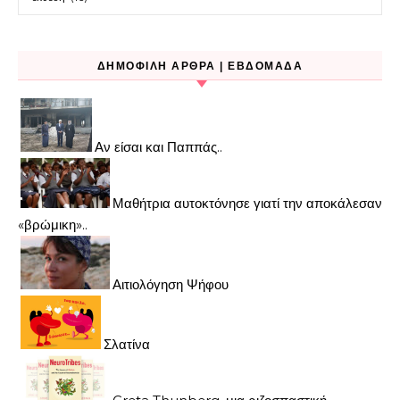
ΔΗΜΟΦΙΛΉ ΆΡΘΡΑ | ΕΒΔΟΜΆΔΑ
Αν είσαι και Παππάς..
Μαθήτρια αυτοκτόνησε γιατί την αποκάλεσαν
«βρώμικη»..
Αιτιολόγηση Ψήφου
Σλατίνα