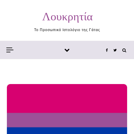
Skip to content
Λουκρητία
Το Προσωπικό Ιστολόγιο της Γάτας