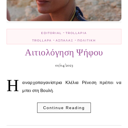
-
EDITORIAL
TROLLΑΡΊΑ
-
-
TROLLΑΡΆ
ΑΣΠΆΛΑΞ
ΠΟΛΙΤΙΚΉ
Αιτιολόγηση Ψήφου
01/04/2023
Η
αναρχοπαγανίστρια Κλέλια Ρένεση πρέπει να
μπει στη Βουλή.
Continue Reading