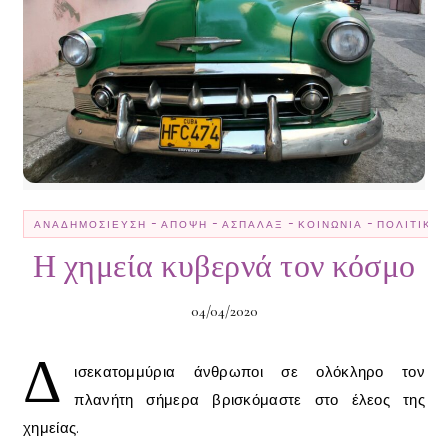
-
-
-
-
ΑΝΑΔΗΜΟΣΊΕΥΣΗ
ΆΠΟΨΗ
ΑΣΠΆΛΑΞ
ΚΟΙΝΩΝΊΑ
ΠΟΛΙΤΙΚΉ
Η χημεία κυβερνά τον κόσμο
04/04/2020
Δ
ισεκατομμύρια άνθρωποι σε ολόκληρο τον
πλανήτη σήμερα βρισκόμαστε στο έλεος της
χημείας.