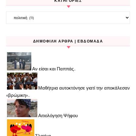
KΑΤΗΓΟΡΊΕΣ
Kατηγορίες
ΔΗΜΟΦΙΛΉ ΆΡΘΡΑ | ΕΒΔΟΜΆΔΑ
Αν είσαι και Παππάς..
Μαθήτρια αυτοκτόνησε γιατί την αποκάλεσαν
«βρώμικη»..
Αιτιολόγηση Ψήφου
Σλατίνα