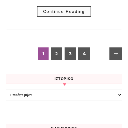
Continue Reading
1
2
3
4
ΙΣΤΟΡΙΚΌ
Ιστορικό