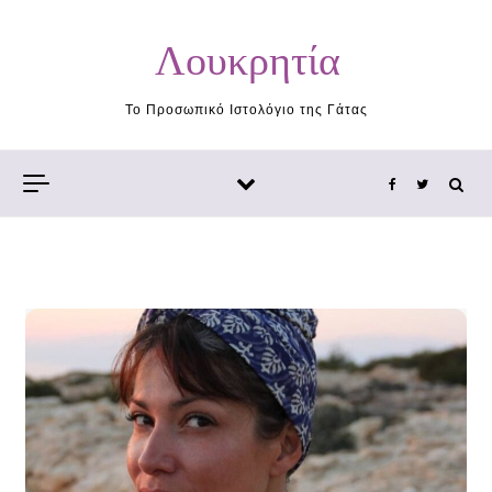
Skip to content
Λουκρητία
Το Προσωπικό Ιστολόγιο της Γάτας