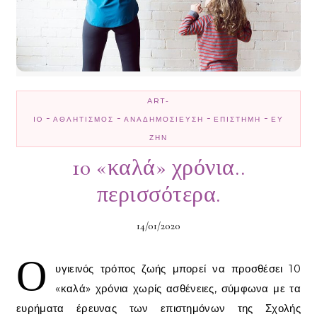
ART-
-
-
-
-
IO
ΑΘΛΗΤΙΣΜΌΣ
ΑΝΑΔΗΜΟΣΊΕΥΣΗ
ΕΠΙΣΤΉΜΗ
ΕΥ
ΖΗΝ
10 «καλά» χρόνια..
περισσότερα.
14/01/2020
Ο
υγιεινός τρόπος ζωής μπορεί να προσθέσει 10
«καλά» χρόνια χωρίς ασθένειες, σύμφωνα με τα
ευρήματα έρευνας των επιστημόνων της Σχολής