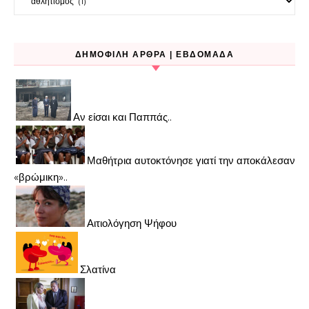
ΔΗΜΟΦΙΛΉ ΆΡΘΡΑ | ΕΒΔΟΜΆΔΑ
Αν είσαι και Παππάς..
Μαθήτρια αυτοκτόνησε γιατί την αποκάλεσαν
«βρώμικη»..
Αιτιολόγηση Ψήφου
Σλατίνα