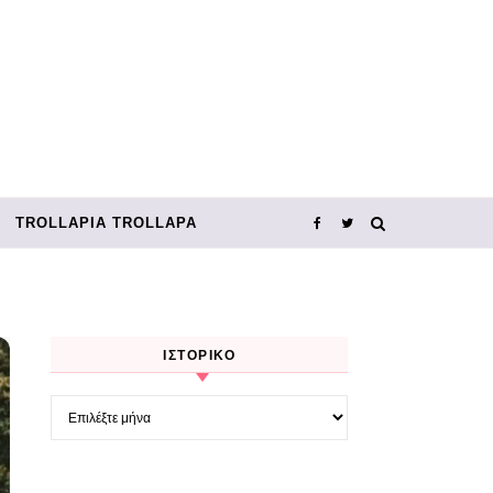
TROLLΑΡΊΑ TROLLΑΡΆ
ΙΣΤΟΡΙΚΌ
Ιστορικό