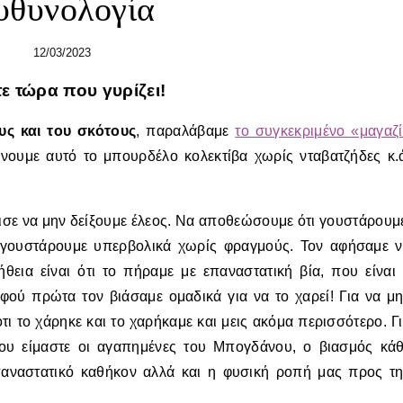
υθυνολογία
12/03/2023
τε τώρα που γυρίζει!
υς και του σκότους
, παραλάβαμε
το συγκεκριμένο «μαγαζ
νουμε αυτό το μπουρδέλο κολεκτίβα χωρίς νταβατζήδες κ.
σε να μην δείξουμε έλεος. Να αποθεώσουμε ότι γουστάρουμ
ι γουστάρουμε υπερβολικά χωρίς φραγμούς. Τον αφήσαμε 
θεια είναι ότι το πήραμε με επαναστατική βία, που είναι
φού πρώτα τον βιάσαμε ομαδικά για να το χαρεί! Για να μ
τι το χάρηκε και το χαρήκαμε και μεις ακόμα περισσότερο. Γ
 που είμαστε οι αγαπημένες του Μπογδάνου, ο βιασμός κά
παναστατικό καθήκον αλλά και η φυσική ροπή μας προς τ