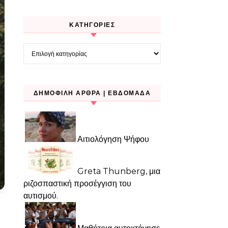
KΑΤΗΓΟΡΊΕΣ
Kατηγορίες
ΔΗΜΟΦΙΛΉ ΆΡΘΡΑ | ΕΒΔΟΜΆΔΑ
Αιτιολόγηση Ψήφου
Greta Thunberg, μια
ριζοσπαστική προσέγγιση του
αυτισμού.