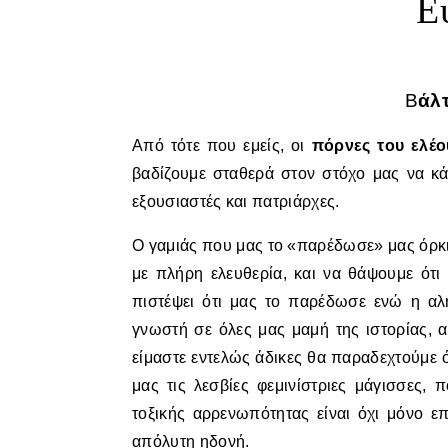
Ε
Βάλ
Από τότε που εμείς, οι
πόρνες του ελέο
βαδίζουμε σταθερά στον στόχο μας να κά
εξουσιαστές και πατριάρχες.
Ο γαμιάς που μας το «παρέδωσε» μας όρκι
με πλήρη ελευθερία, και να θάψουμε ότ
πιστέψει ότι μας το παρέδωσε ενώ η αλή
γνωστή σε όλες μας μαμή της ιστορίας, α
είμαστε εντελώς άδικες θα παραδεχτούμε ό
μας τις λεσβίες φεμινίστριες μάγισσες,
τοξικής αρρενωπότητας είναι όχι μόνο ε
απόλυτη ηδονή.