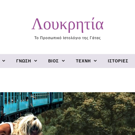
Λουκρητία
Το Προσωπικό Ιστολόγιο της Γάτας
ΓΝΏΣΗ
ΒΊΟΣ
ΤΈΧΝΗ
ΙΣΤΟΡΊΕΣ