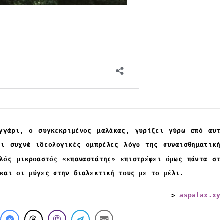
γγάρι, ο συγκεκριμένος μαλάκας, γυρίζει γύρω από αυ
ει συχνά ιδεολογικές ομπρέλες λόγω της συναισθηματικ
λός μικροαστός «επαναστάτης» επιστρέφει όμως πάντα σ
 και οι μύγες στην διαλεκτική τους με το μέλι.
>
aspalax.x