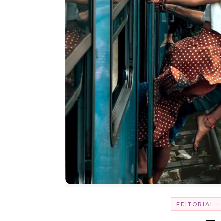
-
EDITORIAL