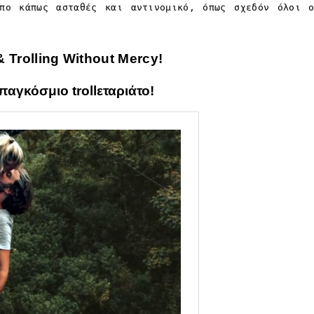
ωπο κάπως ασταθές και αντινομικό, όπως σχεδόν όλοι 
 Trolling Without Mercy!
παγκόσμιο trollεταριάτο!