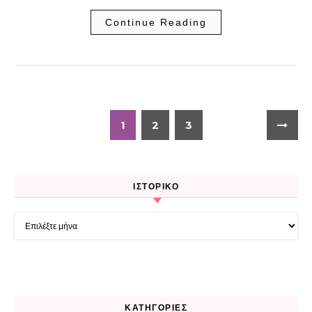
Continue Reading
1
2
3
ΙΣΤΟΡΙΚΌ
Ιστορικό
KΑΤΗΓΟΡΊΕΣ