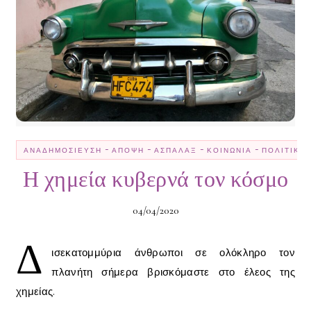
-
-
-
-
ΑΝΑΔΗΜΟΣΊΕΥΣΗ
ΆΠΟΨΗ
ΑΣΠΆΛΑΞ
ΚΟΙΝΩΝΊΑ
ΠΟΛΙΤΙΚΉ
Η χημεία κυβερνά τον κόσμο
04/04/2020
Δ
ισεκατομμύρια άνθρωποι σε ολόκληρο τον
πλανήτη σήμερα βρισκόμαστε στο έλεος της
χημείας.