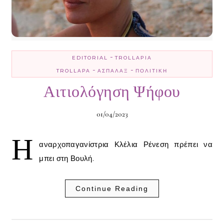
-
EDITORIAL
TROLLΑΡΊΑ
-
-
TROLLΑΡΆ
ΑΣΠΆΛΑΞ
ΠΟΛΙΤΙΚΉ
Αιτιολόγηση Ψήφου
01/04/2023
Η
αναρχοπαγανίστρια Κλέλια Ρένεση πρέπει να
μπει στη Βουλή.
Continue Reading