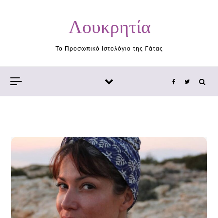
Skip to content
Λουκρητία
Το Προσωπικό Ιστολόγιο της Γάτας