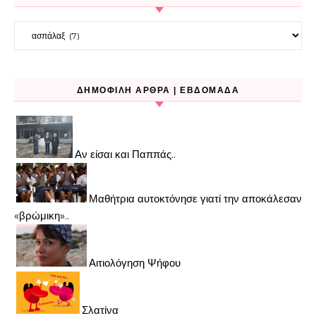
Kατηγορίες
ΔΗΜΟΦΙΛΉ ΆΡΘΡΑ | ΕΒΔΟΜΆΔΑ
Αν είσαι και Παππάς..
Μαθήτρια αυτοκτόνησε γιατί την αποκάλεσαν
«βρώμικη»..
Αιτιολόγηση Ψήφου
Σλατίνα