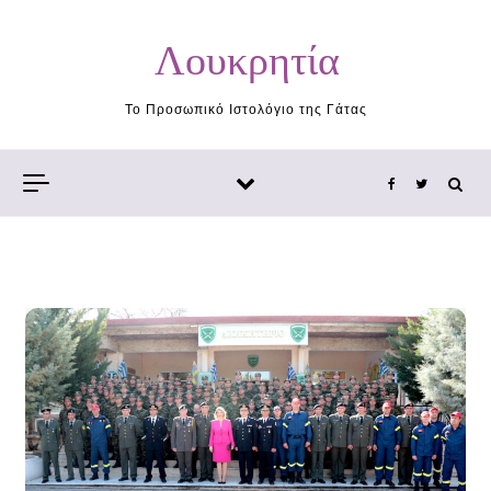
Skip to content
Λουκρητία
Το Προσωπικό Ιστολόγιο της Γάτας