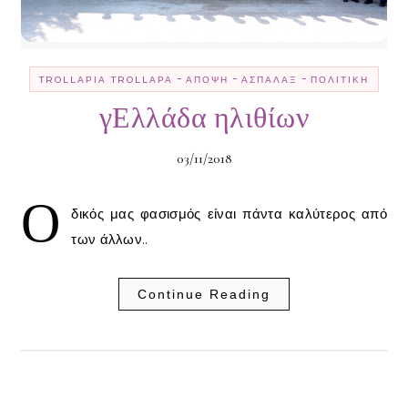
-
-
-
TROLLΑΡΊΑ TROLLΑΡΆ
ΆΠΟΨΗ
ΑΣΠΆΛΑΞ
ΠΟΛΙΤΙΚΉ
γΕλλάδα ηλιθίων
03/11/2018
Ο
δικός μας φασισμός είναι πάντα καλύτερος από
των άλλων..
Continue Reading