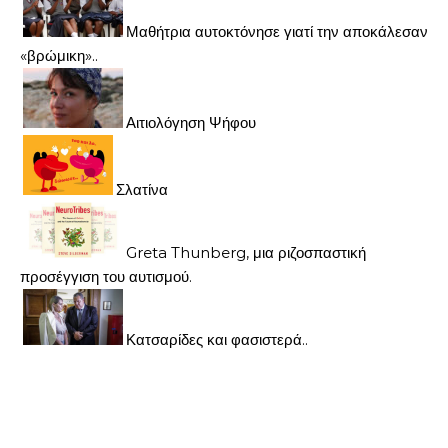
Μαθήτρια αυτοκτόνησε γιατί την αποκάλεσαν
«βρώμικη»..
Αιτιολόγηση Ψήφου
Σλατίνα
Greta Thunberg, μια ριζοσπαστική
προσέγγιση του αυτισμού.
Κατσαρίδες και φασιστερά..