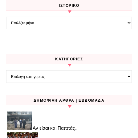
ΙΣΤΟΡΙΚΌ
Ιστορικό
KΑΤΗΓΟΡΊΕΣ
Kατηγορίες
ΔΗΜΟΦΙΛΉ ΆΡΘΡΑ | ΕΒΔΟΜΆΔΑ
Αν είσαι και Παππάς..