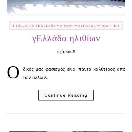
-
-
-
TROLLΑΡΊΑ TROLLΑΡΆ
ΆΠΟΨΗ
ΑΣΠΆΛΑΞ
ΠΟΛΙΤΙΚΉ
γΕλλάδα ηλιθίων
03/11/2018
Ο
δικός μας φασισμός είναι πάντα καλύτερος από
των άλλων..
Continue Reading