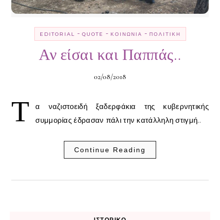
-
-
-
EDITORIAL
QUOTE
ΚΟΙΝΩΝΊΑ
ΠΟΛΙΤΙΚΉ
Αν είσαι και Παππάς..
02/08/2018
Τ
α ναζιστοειδή ξαδερφάκια της κυβερνητικής
συμμορίας έδρασαν πάλι την κατάλληλη στιγμή..
Continue Reading
ΙΣΤΟΡΙΚΌ