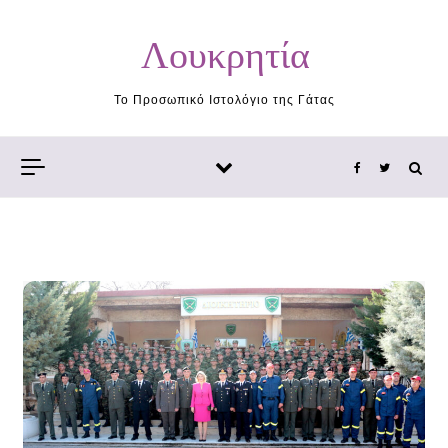
Skip to content
Λουκρητία
Το Προσωπικό Ιστολόγιο της Γάτας