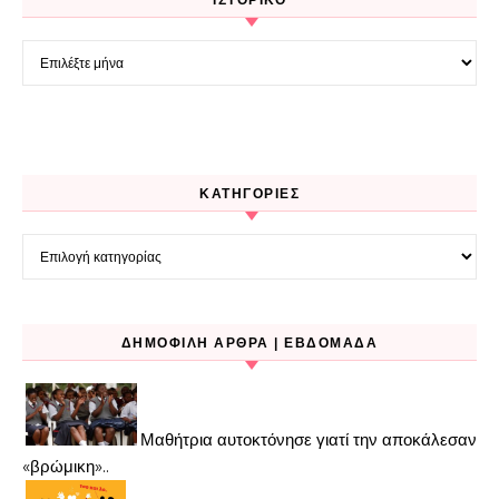
Ιστορικό
KΑΤΗΓΟΡΊΕΣ
Kατηγορίες
ΔΗΜΟΦΙΛΉ ΆΡΘΡΑ | ΕΒΔΟΜΆΔΑ
Μαθήτρια αυτοκτόνησε γιατί την αποκάλεσαν
«βρώμικη»..