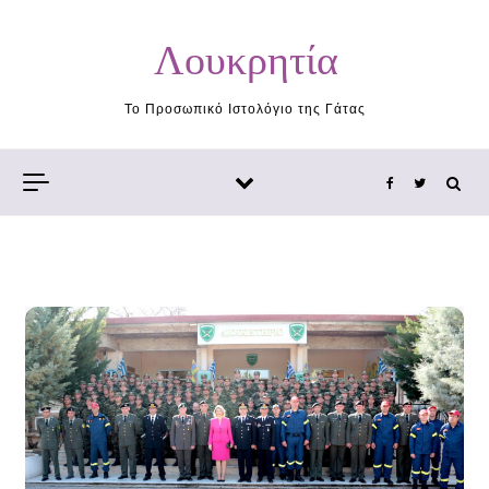
Skip to content
Λουκρητία
Το Προσωπικό Ιστολόγιο της Γάτας