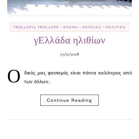
-
-
-
TROLLΑΡΊΑ TROLLΑΡΆ
ΆΠΟΨΗ
ΑΣΠΆΛΑΞ
ΠΟΛΙΤΙΚΉ
γΕλλάδα ηλιθίων
03/11/2018
Ο
δικός μας φασισμός είναι πάντα καλύτερος από
των άλλων..
Continue Reading