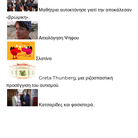
Μαθήτρια αυτοκτόνησε γιατί την αποκάλεσαν
«βρώμικη»..
Αιτιολόγηση Ψήφου
Σλατίνα
Greta Thunberg, μια ριζοσπαστική
προσέγγιση του αυτισμού.
Κατσαρίδες και φασιστερά..