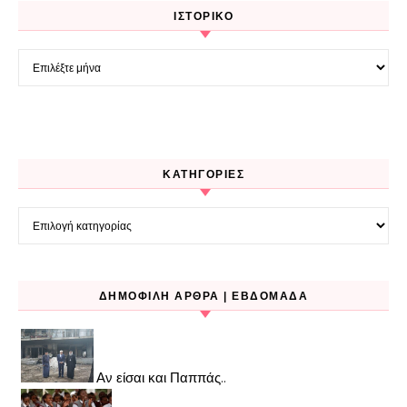
ΙΣΤΟΡΙΚΌ
Ιστορικό
KΑΤΗΓΟΡΊΕΣ
Kατηγορίες
ΔΗΜΟΦΙΛΉ ΆΡΘΡΑ | ΕΒΔΟΜΆΔΑ
Αν είσαι και Παππάς..