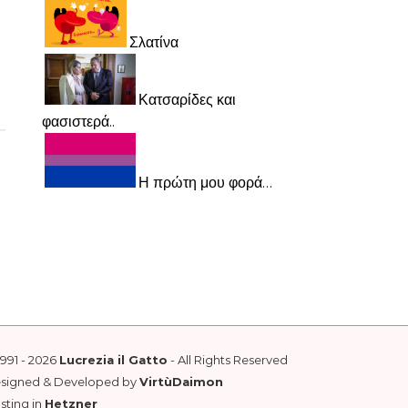
Σλατίνα
Κατσαρίδες και
φασιστερά..
Η πρώτη μου φορά…
1991 - 2026
Lucrezia il Gatto
- All Rights Reserved
esigned & Developed by
VirtùDaimon
sting in
Hetzner