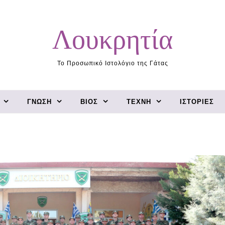
Λουκρητία
Το Προσωπικό Ιστολόγιο της Γάτας
ΓΝΏΣΗ
ΒΊΟΣ
ΤΈΧΝΗ
ΙΣΤΟΡΊΕΣ