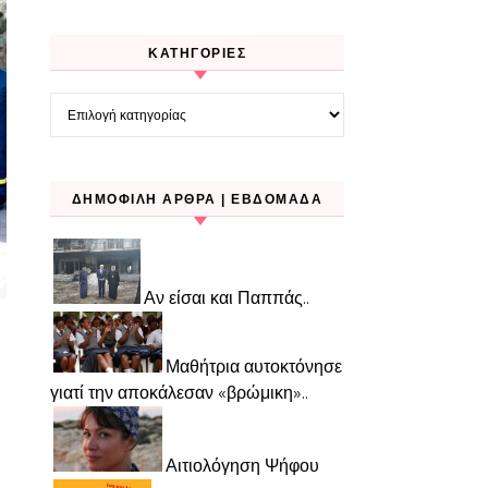
KΑΤΗΓΟΡΊΕΣ
Kατηγορίες
ΔΗΜΟΦΙΛΉ ΆΡΘΡΑ | ΕΒΔΟΜΆΔΑ
Αν είσαι και Παππάς..
Μαθήτρια αυτοκτόνησε
γιατί την αποκάλεσαν «βρώμικη»..
Αιτιολόγηση Ψήφου