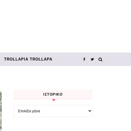
TROLLΑΡΊΑ TROLLΑΡΆ
ΙΣΤΟΡΙΚΌ
Ιστορικό