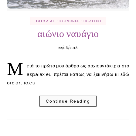
-
-
EDITORIAL
ΚΟΙΝΩΝΊΑ
ΠΟΛΙΤΙΚΉ
αιώνιο ναυάγιο
22/08/2018
Μ
ετά το πρώτο μου άρθρο ως αρχισυντάκτρια στο
aspalax.eu πρέπει κάπως να ξεκινήσω κι εδώ
στο art-io.eu
Continue Reading