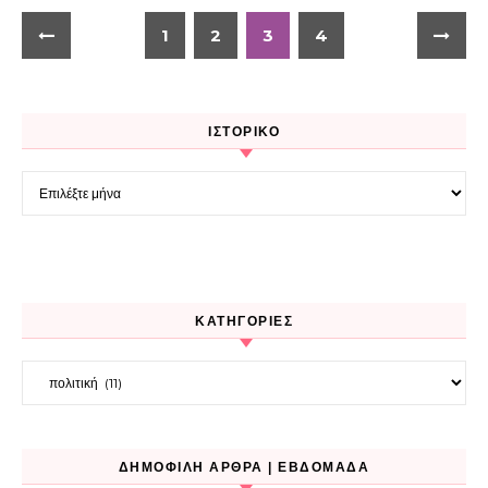
1
2
3
4
ΙΣΤΟΡΙΚΌ
Ιστορικό
KΑΤΗΓΟΡΊΕΣ
Kατηγορίες
ΔΗΜΟΦΙΛΉ ΆΡΘΡΑ | ΕΒΔΟΜΆΔΑ