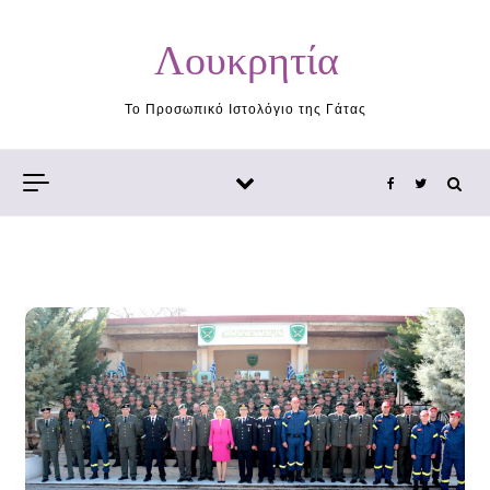
Skip to content
Λουκρητία
Το Προσωπικό Ιστολόγιο της Γάτας