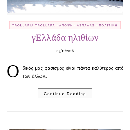
-
-
-
TROLLΑΡΊΑ TROLLΑΡΆ
ΆΠΟΨΗ
ΑΣΠΆΛΑΞ
ΠΟΛΙΤΙΚΉ
γΕλλάδα ηλιθίων
03/11/2018
Ο
δικός μας φασισμός είναι πάντα καλύτερος από
των άλλων..
Continue Reading