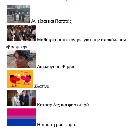
Αν είσαι και Παππάς..
Μαθήτρια αυτοκτόνησε γιατί την αποκάλεσαν
«βρώμικη»..
Αιτιολόγηση Ψήφου
Σλατίνα
Κατσαρίδες και φασιστερά..
Η πρώτη μου φορά…