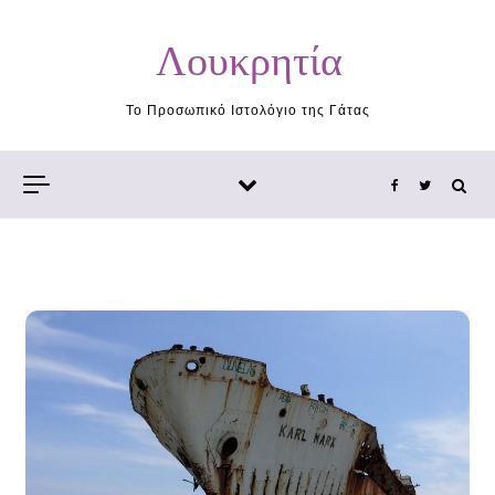
Skip to content
Λουκρητία
Το Προσωπικό Ιστολόγιο της Γάτας