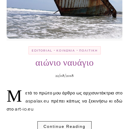
-
-
EDITORIAL
ΚΟΙΝΩΝΊΑ
ΠΟΛΙΤΙΚΉ
αιώνιο ναυάγιο
22/08/2018
Μ
ετά το πρώτο μου άρθρο ως αρχισυντάκτρια στο
aspalax.eu πρέπει κάπως να ξεκινήσω κι εδώ
στο art-io.eu
Continue Reading