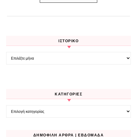
ΙΣΤΟΡΙΚΌ
Ιστορικό
KΑΤΗΓΟΡΊΕΣ
Kατηγορίες
ΔΗΜΟΦΙΛΉ ΆΡΘΡΑ | ΕΒΔΟΜΆΔΑ