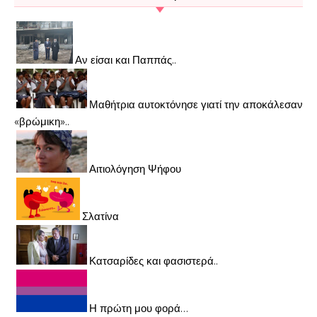
Αν είσαι και Παππάς..
Μαθήτρια αυτοκτόνησε γιατί την αποκάλεσαν
«βρώμικη»..
Αιτιολόγηση Ψήφου
Σλατίνα
Κατσαρίδες και φασιστερά..
Η πρώτη μου φορά…