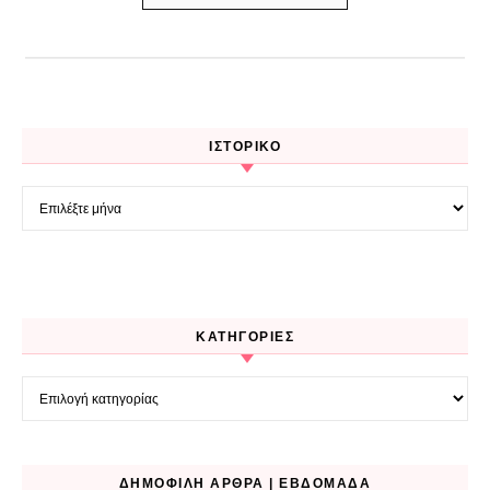
ΙΣΤΟΡΙΚΌ
Ιστορικό
KΑΤΗΓΟΡΊΕΣ
Kατηγορίες
ΔΗΜΟΦΙΛΉ ΆΡΘΡΑ | ΕΒΔΟΜΆΔΑ