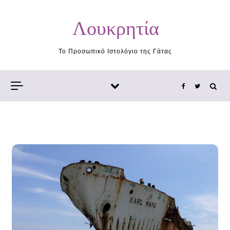
Skip to content
Λουκρητία
Το Προσωπικό Ιστολόγιο της Γάτας