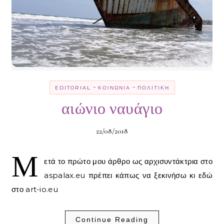
-
-
EDITORIAL
ΚΟΙΝΩΝΊΑ
ΠΟΛΙΤΙΚΉ
αιώνιο ναυάγιο
22/08/2018
Μ
ετά το πρώτο μου άρθρο ως αρχισυντάκτρια στο
aspalax.eu πρέπει κάπως να ξεκινήσω κι εδώ
στο art-io.eu
Continue Reading