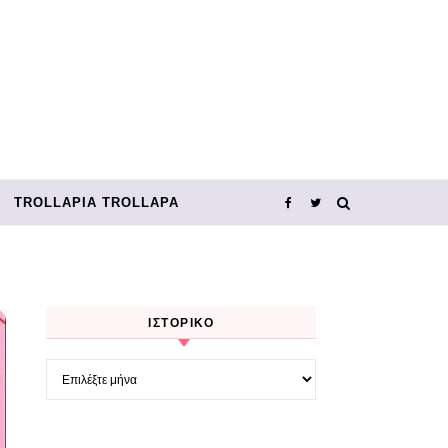
TROLLΑΡΊΑ TROLLΑΡΆ
ΙΣΤΟΡΙΚΌ
Ιστορικό