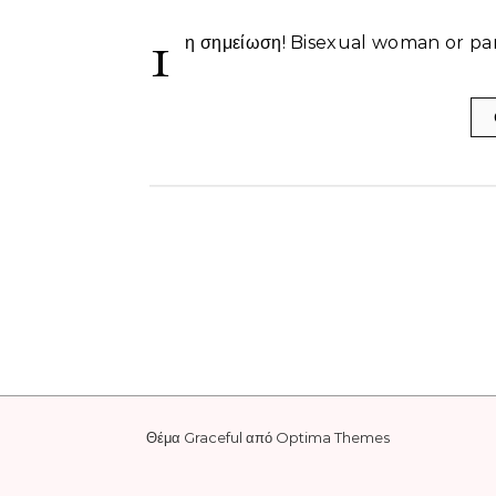
1
η σημείωση! Bisexual woman or pa
Θέμα Graceful από
Optima Themes