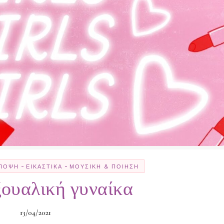
-
-
ΠΟΨΗ
ΕΙΚΑΣΤΙΚΆ
ΜΟΥΣΙΚΉ & ΠΟΊΗΣΗ
ουαλική γυναίκα
13/04/2021