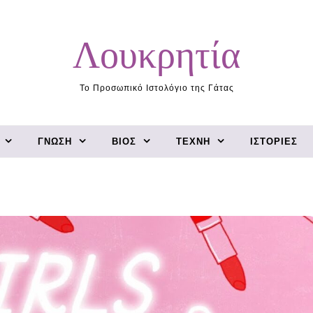
Λουκρητία
Το Προσωπικό Ιστολόγιο της Γάτας
ΓΝΏΣΗ
ΒΊΟΣ
ΤΈΧΝΗ
ΙΣΤΟΡΊΕΣ