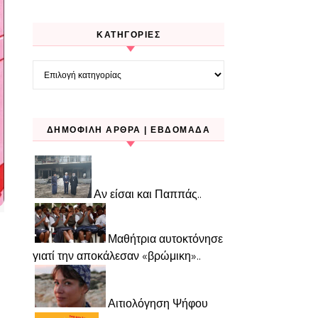
KΑΤΗΓΟΡΊΕΣ
Kατηγορίες
ΔΗΜΟΦΙΛΉ ΆΡΘΡΑ | ΕΒΔΟΜΆΔΑ
Αν είσαι και Παππάς..
Μαθήτρια αυτοκτόνησε
γιατί την αποκάλεσαν «βρώμικη»..
Αιτιολόγηση Ψήφου