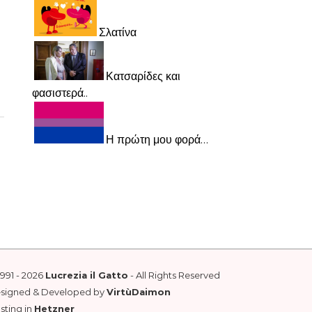
Σλατίνα
Κατσαρίδες και
φασιστερά..
Η πρώτη μου φορά…
1991 - 2026
Lucrezia il Gatto
- All Rights Reserved
esigned & Developed by
VirtùDaimon
sting in
Hetzner