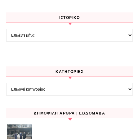
ΙΣΤΟΡΙΚΌ
Ιστορικό
KΑΤΗΓΟΡΊΕΣ
Kατηγορίες
ΔΗΜΟΦΙΛΉ ΆΡΘΡΑ | ΕΒΔΟΜΆΔΑ