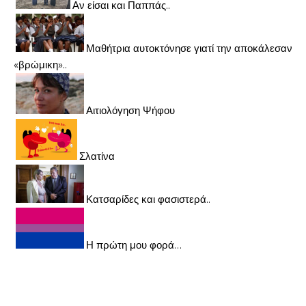
Αν είσαι και Παππάς..
Μαθήτρια αυτοκτόνησε γιατί την αποκάλεσαν
«βρώμικη»..
Αιτιολόγηση Ψήφου
Σλατίνα
Κατσαρίδες και φασιστερά..
Η πρώτη μου φορά…