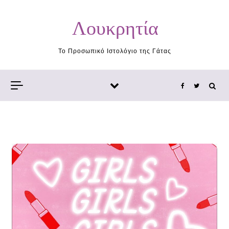
Skip to content
Λουκρητία
Το Προσωπικό Ιστολόγιο της Γάτας