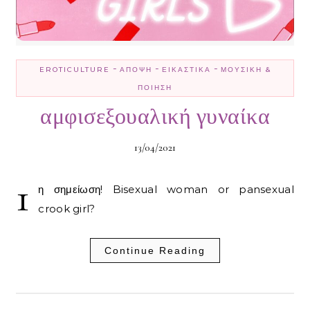
-
-
-
EROTICULTURE
ΆΠΟΨΗ
ΕΙΚΑΣΤΙΚΆ
ΜΟΥΣΙΚΉ &
ΠΟΊΗΣΗ
αμφισεξουαλική γυναίκα
13/04/2021
1
η σημείωση! Bisexual woman or pansexual
crook girl?
Continue Reading