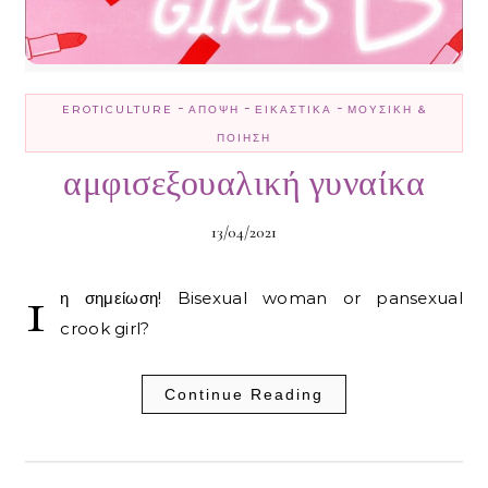
-
-
-
EROTICULTURE
ΆΠΟΨΗ
ΕΙΚΑΣΤΙΚΆ
ΜΟΥΣΙΚΉ &
ΠΟΊΗΣΗ
αμφισεξουαλική γυναίκα
13/04/2021
1
η σημείωση! Bisexual woman or pansexual
crook girl?
Continue Reading