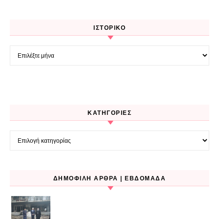
ΙΣΤΟΡΙΚΌ
Ιστορικό
KΑΤΗΓΟΡΊΕΣ
Kατηγορίες
ΔΗΜΟΦΙΛΉ ΆΡΘΡΑ | ΕΒΔΟΜΆΔΑ