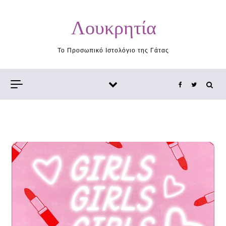
Skip to content
Λουκρητία
Το Προσωπικό Ιστολόγιο της Γάτας