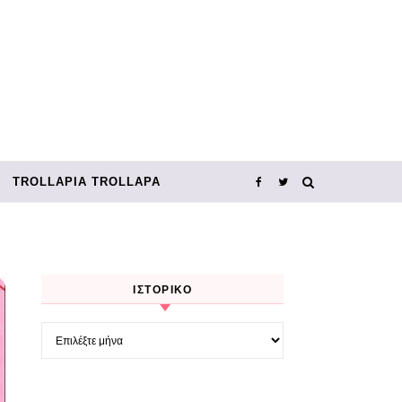
TROLLΑΡΊΑ TROLLΑΡΆ
ΙΣΤΟΡΙΚΌ
Ιστορικό