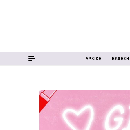
Skip to content
ΑΡΧΙΚΉ
ΈΚΘΕΣΗ