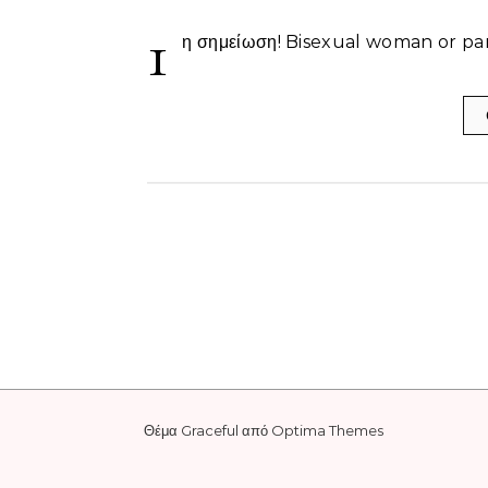
1
η σημείωση! Bisexual woman or pa
Θέμα Graceful από
Optima Themes