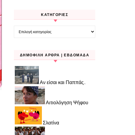
KΑΤΗΓΟΡΊΕΣ
Kατηγορίες
ΔΗΜΟΦΙΛΉ ΆΡΘΡΑ | ΕΒΔΟΜΆΔΑ
Αν είσαι και Παππάς..
Αιτιολόγηση Ψήφου
Σλατίνα