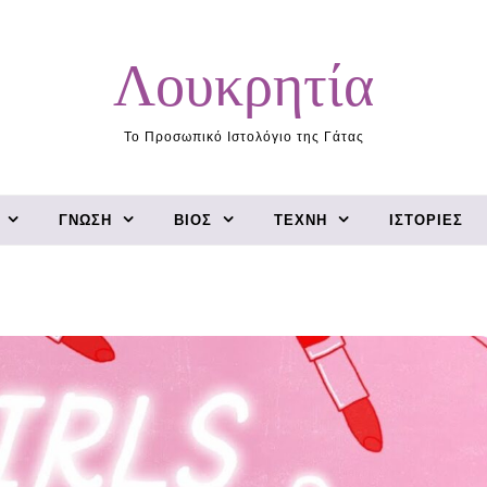
Λουκρητία
Το Προσωπικό Ιστολόγιο της Γάτας
ΓΝΏΣΗ
ΒΊΟΣ
ΤΈΧΝΗ
ΙΣΤΟΡΊΕΣ