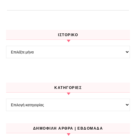
ΙΣΤΟΡΙΚΌ
Ιστορικό
KΑΤΗΓΟΡΊΕΣ
Kατηγορίες
ΔΗΜΟΦΙΛΉ ΆΡΘΡΑ | ΕΒΔΟΜΆΔΑ