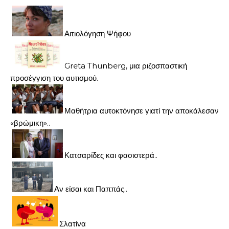
Αιτιολόγηση Ψήφου
Greta Thunberg, μια ριζοσπαστική
προσέγγιση του αυτισμού.
Μαθήτρια αυτοκτόνησε γιατί την αποκάλεσαν
«βρώμικη»..
Κατσαρίδες και φασιστερά..
Αν είσαι και Παππάς..
Σλατίνα