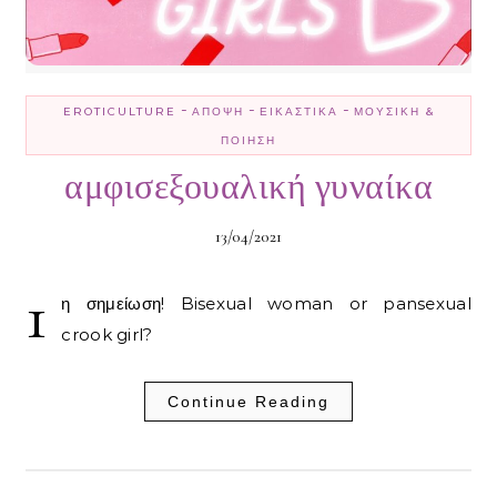
-
-
-
EROTICULTURE
ΆΠΟΨΗ
ΕΙΚΑΣΤΙΚΆ
ΜΟΥΣΙΚΉ &
ΠΟΊΗΣΗ
αμφισεξουαλική γυναίκα
13/04/2021
1
η σημείωση! Bisexual woman or pansexual
crook girl?
Continue Reading