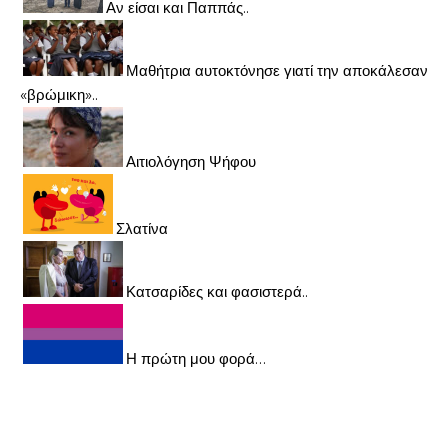
Αν είσαι και Παππάς..
Μαθήτρια αυτοκτόνησε γιατί την αποκάλεσαν
«βρώμικη»..
Αιτιολόγηση Ψήφου
Σλατίνα
Κατσαρίδες και φασιστερά..
Η πρώτη μου φορά…