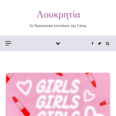
Skip to content
Λουκρητία
Το Προσωπικό Ιστολόγιο της Γάτας