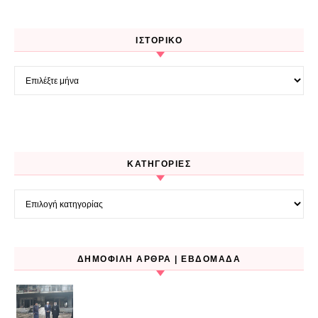
ΙΣΤΟΡΙΚΌ
Ιστορικό
KΑΤΗΓΟΡΊΕΣ
Kατηγορίες
ΔΗΜΟΦΙΛΉ ΆΡΘΡΑ | ΕΒΔΟΜΆΔΑ