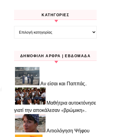
KΑΤΗΓΟΡΊΕΣ
Kατηγορίες
ΔΗΜΟΦΙΛΉ ΆΡΘΡΑ | ΕΒΔΟΜΆΔΑ
Αν είσαι και Παππάς..
Μαθήτρια αυτοκτόνησε
γιατί την αποκάλεσαν «βρώμικη»..
Αιτιολόγηση Ψήφου