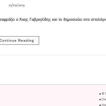
25/09/2019
αφράζει ο Άκης Γαβριηλίδης και το δημοσιεύει στο ιστολόγι
Continue Reading
● © 
● D
● Ho