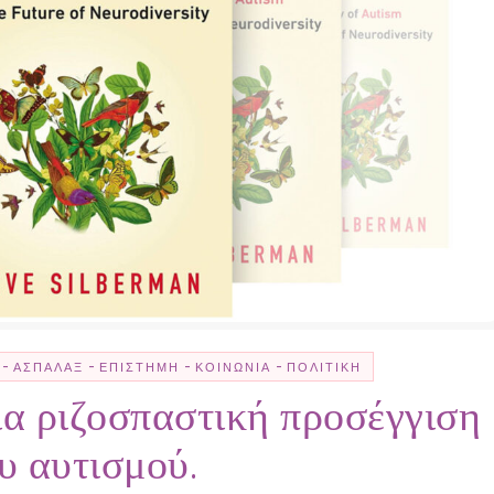
-
-
-
-
ΑΣΠΆΛΑΞ
ΕΠΙΣΤΉΜΗ
ΚΟΙΝΩΝΊΑ
ΠΟΛΙΤΙΚΉ
ια ριζοσπαστική προσέγγιση
υ αυτισμού.