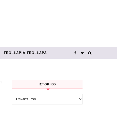
TROLLΑΡΊΑ TROLLΑΡΆ
ΙΣΤΟΡΙΚΌ
Ιστορικό