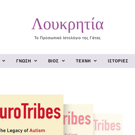
Λουκρητία
Το Προσωπικό Ιστολόγιο της Γάτας
ΓΝΏΣΗ
ΒΊΟΣ
ΤΈΧΝΗ
ΙΣΤΟΡΊΕΣ