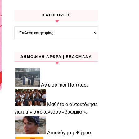
KΑΤΗΓΟΡΊΕΣ
Kατηγορίες
ΔΗΜΟΦΙΛΉ ΆΡΘΡΑ | ΕΒΔΟΜΆΔΑ
Αν είσαι και Παππάς..
Μαθήτρια αυτοκτόνησε
γιατί την αποκάλεσαν «βρώμικη»..
Αιτιολόγηση Ψήφου