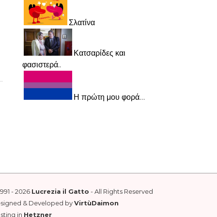
Σλατίνα
Κατσαρίδες και
φασιστερά..
Η πρώτη μου φορά…
1991 - 2026
Lucrezia il Gatto
- All Rights Reserved
esigned & Developed by
VirtùDaimon
sting in
Hetzner