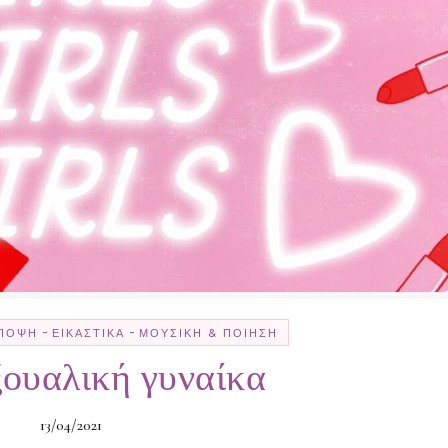
-
-
ΠΟΨΗ
ΕΙΚΑΣΤΙΚΆ
ΜΟΥΣΙΚΉ & ΠΟΊΗΣΗ
ουαλική γυναίκα
13/04/2021