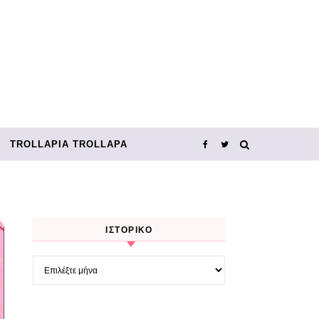
TROLLΑΡΊΑ TROLLΑΡΆ
ΙΣΤΟΡΙΚΌ
Ιστορικό