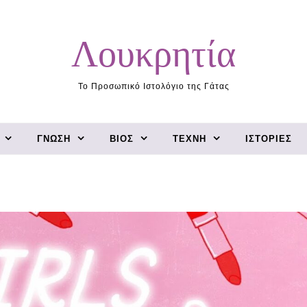
Λουκρητία
Το Προσωπικό Ιστολόγιο της Γάτας
ΓΝΏΣΗ
ΒΊΟΣ
ΤΈΧΝΗ
ΙΣΤΟΡΊΕΣ