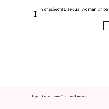
1
η σημείωση! Bisexual woman or pa
Θέμα Graceful από
Optima Themes