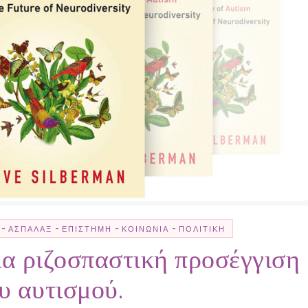
-
-
-
-
ΑΣΠΆΛΑΞ
ΕΠΙΣΤΉΜΗ
ΚΟΙΝΩΝΊΑ
ΠΟΛΙΤΙΚΉ
ια ριζοσπαστική προσέγγιση
υ αυτισμού.