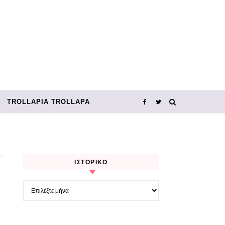
TROLLΑΡΊΑ TROLLΑΡΆ
ΙΣΤΟΡΙΚΌ
Ιστορικό