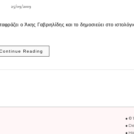
25/09/2019
αφράζει ο Άκης Γαβριηλίδης και το δημοσιεύει στο ιστολόγι
Continue Reading
● © 
● D
● Ho