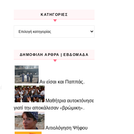
KΑΤΗΓΟΡΊΕΣ
Kατηγορίες
ΔΗΜΟΦΙΛΉ ΆΡΘΡΑ | ΕΒΔΟΜΆΔΑ
Αν είσαι και Παππάς..
Μαθήτρια αυτοκτόνησε
γιατί την αποκάλεσαν «βρώμικη»..
Αιτιολόγηση Ψήφου