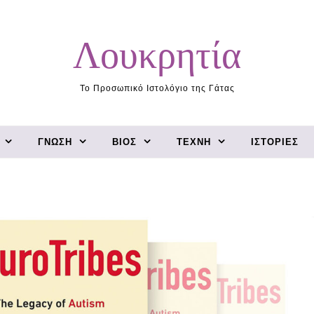
Λουκρητία
Το Προσωπικό Ιστολόγιο της Γάτας
ΓΝΏΣΗ
ΒΊΟΣ
ΤΈΧΝΗ
ΙΣΤΟΡΊΕΣ