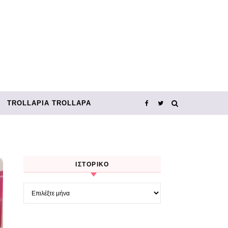
TROLLΑΡΊΑ TROLLΑΡΆ
ΙΣΤΟΡΙΚΌ
Ιστορικό