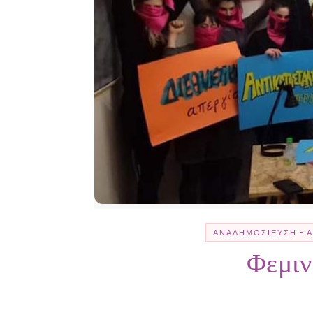
-
ΑΝΑΔΗΜΟΣΊΕΥΣΗ
Φεμιν