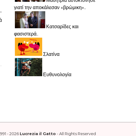
Μαθήτρια αυτοκτόνησε
γιατί την αποκάλεσαν «βρώμικη»..
-
ά
Κατσαρίδες και
φασιστερά..
Σλατίνα
Ευθυνολογία
1991 - 2026
Lucrezia il Gatto
- All Rights Reserved