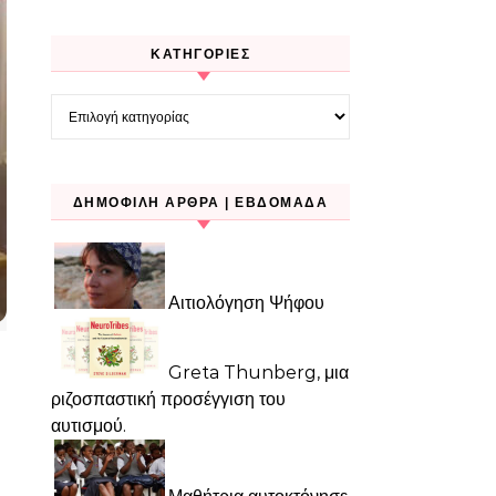
KΑΤΗΓΟΡΊΕΣ
Kατηγορίες
ΔΗΜΟΦΙΛΉ ΆΡΘΡΑ | ΕΒΔΟΜΆΔΑ
Αιτιολόγηση Ψήφου
Greta Thunberg, μια
ριζοσπαστική προσέγγιση του
αυτισμού.