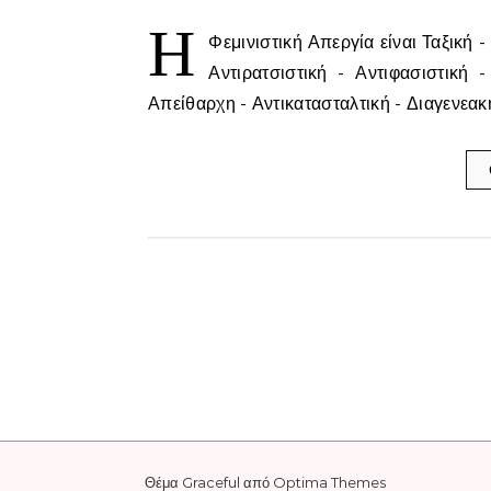
Η
Φεμινιστική Απεργία είναι Ταξική 
Αντιρατσιστική - Αντιφασιστική 
Απείθαρχη - Αντικατασταλτική - Διαγενεακ
Θέμα Graceful από
Optima Themes