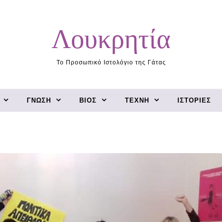
Λουκρητία
Το Προσωπικό Ιστολόγιο της Γάτας
ΓΝΏΣΗ
ΒΊΟΣ
ΤΈΧΝΗ
ΙΣΤΟΡΊΕΣ