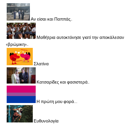
Αν είσαι και Παππάς..
Μαθήτρια αυτοκτόνησε γιατί την αποκάλεσαν
«βρώμικη»..
Σλατίνα
Κατσαρίδες και φασιστερά..
Η πρώτη μου φορά…
Ευθυνολογία