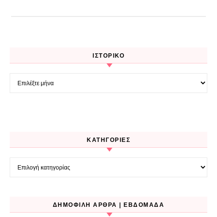
ΙΣΤΟΡΙΚΌ
Ιστορικό
KΑΤΗΓΟΡΊΕΣ
Kατηγορίες
ΔΗΜΟΦΙΛΉ ΆΡΘΡΑ | ΕΒΔΟΜΆΔΑ