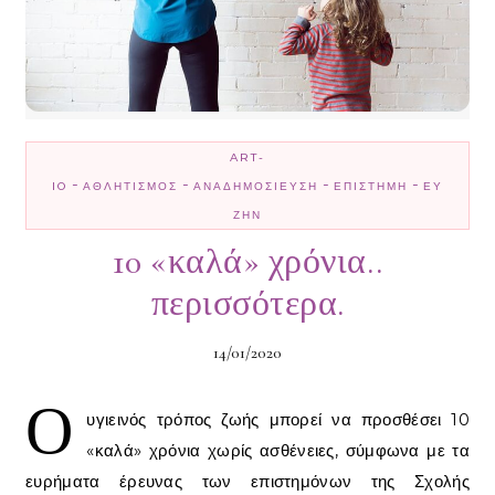
ART-
-
-
-
-
IO
ΑΘΛΗΤΙΣΜΌΣ
ΑΝΑΔΗΜΟΣΊΕΥΣΗ
ΕΠΙΣΤΉΜΗ
ΕΥ
ΖΗΝ
10 «καλά» χρόνια..
περισσότερα.
14/01/2020
Ο
υγιεινός τρόπος ζωής μπορεί να προσθέσει 10
«καλά» χρόνια χωρίς ασθένειες, σύμφωνα με τα
ευρήματα έρευνας των επιστημόνων της Σχολής