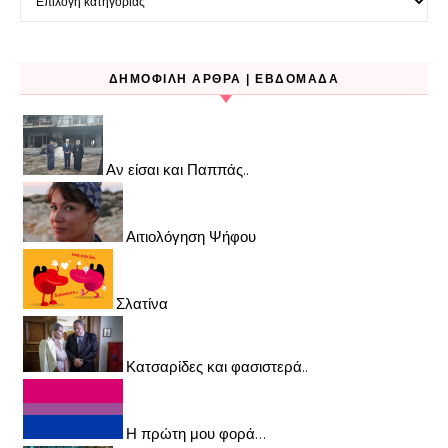
ΔΗΜΟΦΙΛΉ ΆΡΘΡΑ | ΕΒΔΟΜΆΔΑ
Αν είσαι και Παππάς..
Αιτιολόγηση Ψήφου
Σλατίνα
Κατσαρίδες και φασιστερά..
Η πρώτη μου φορά…