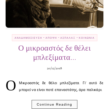
-
-
-
ΑΝΑΔΗΜΟΣΊΕΥΣΗ
ΆΠΟΨΗ
ΑΣΠΆΛΑΞ
ΚΟΙΝΩΝΊΑ
Ο μικροαστός δε θέλει
μπλεξίματα…
20/12/2018
Ο
Μικροαστός δε θέλει μπλεξίματα. Γι’ αυτό δε
μπορεί να είναι ποτέ επαναστάτης, άρα παλικάρι.
Continue Reading