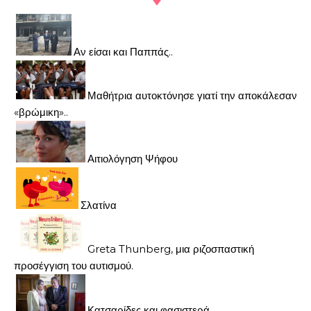
Αν είσαι και Παππάς..
Μαθήτρια αυτοκτόνησε γιατί την αποκάλεσαν
«βρώμικη»..
Αιτιολόγηση Ψήφου
Σλατίνα
Greta Thunberg, μια ριζοσπαστική
προσέγγιση του αυτισμού.
Κατσαρίδες και φασιστερά..