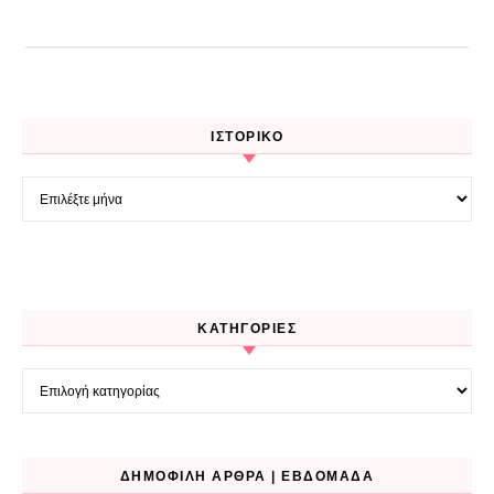
ΙΣΤΟΡΙΚΌ
Ιστορικό
KΑΤΗΓΟΡΊΕΣ
Kατηγορίες
ΔΗΜΟΦΙΛΉ ΆΡΘΡΑ | ΕΒΔΟΜΆΔΑ