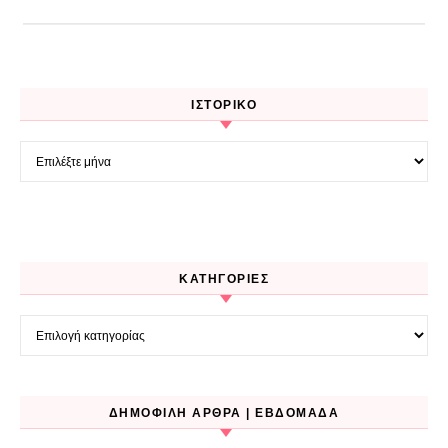
ΙΣΤΟΡΙΚΌ
Ιστορικό
KΑΤΗΓΟΡΊΕΣ
Kατηγορίες
ΔΗΜΟΦΙΛΉ ΆΡΘΡΑ | ΕΒΔΟΜΆΔΑ