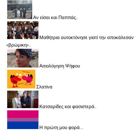
Αν είσαι και Παππάς..
Μαθήτρια αυτοκτόνησε γιατί την αποκάλεσαν
«βρώμικη»..
Αιτιολόγηση Ψήφου
Σλατίνα
Κατσαρίδες και φασιστερά..
Η πρώτη μου φορά…