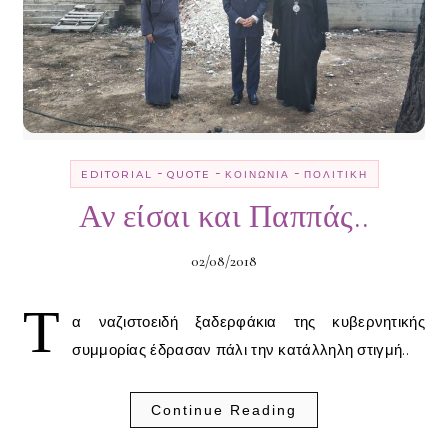
-
-
-
EDITORIAL
QUOTE
ΚΟΙΝΩΝΊΑ
ΠΟΛΙΤΙΚΉ
Αν είσαι και Παππάς..
02/08/2018
Τ
α ναζιστοειδή ξαδερφάκια της κυβερνητικής
συμμορίας έδρασαν πάλι την κατάλληλη στιγμή..
Continue Reading