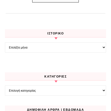
ΙΣΤΟΡΙΚΌ
Ιστορικό
KΑΤΗΓΟΡΊΕΣ
Kατηγορίες
ΔΗΜΟΦΙΛΉ ΆΡΘΡΑ | ΕΒΔΟΜΆΔΑ