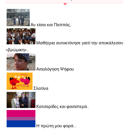
Αν είσαι και Παππάς..
Μαθήτρια αυτοκτόνησε γιατί την αποκάλεσαν
«βρώμικη»..
Αιτιολόγηση Ψήφου
Σλατίνα
Κατσαρίδες και φασιστερά..
Η πρώτη μου φορά…