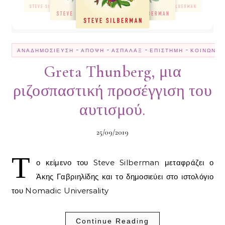
-
-
-
-
ΑΝΑΔΗΜΟΣΊΕΥΣΗ
ΆΠΟΨΗ
ΑΣΠΆΛΑΞ
ΕΠΙΣΤΉΜΗ
ΚΟΙΝΩΝΊΑ
Greta Thunberg, μια
ριζοσπαστική προσέγγιση του
αυτισμού.
25/09/2019
Τ
ο κείμενο του Steve Silberman μεταφράζει ο
Άκης Γαβριηλίδης και το δημοσιεύει στο ιστολόγιο
του Nomadic Universality
Continue Reading