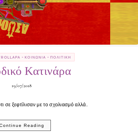
-
-
TROLLΑΡΆ
ΚΟΙΝΩΝΊΑ
ΠΟΛΙΤΙΚΉ
δικό Κατινάρα
19/07/2018
ότι σε ξεφτίλισαν με το σχολιασμό αλλά..
Continue Reading