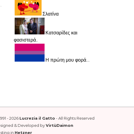
Σλατίνα
Κατσαρίδες και
φασιστερά..
Η πρώτη μου φορά…
1991 - 2026
Lucrezia il Gatto
- All Rights Reserved
esigned & Developed by
VirtùDaimon
sting in
Hetzner