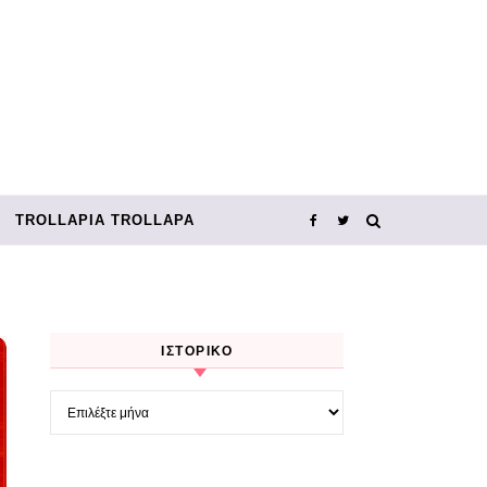
TROLLΑΡΊΑ TROLLΑΡΆ
ΙΣΤΟΡΙΚΌ
Ιστορικό