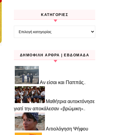
KΑΤΗΓΟΡΊΕΣ
Kατηγορίες
ΔΗΜΟΦΙΛΉ ΆΡΘΡΑ | ΕΒΔΟΜΆΔΑ
Αν είσαι και Παππάς..
Μαθήτρια αυτοκτόνησε
γιατί την αποκάλεσαν «βρώμικη»..
Αιτιολόγηση Ψήφου