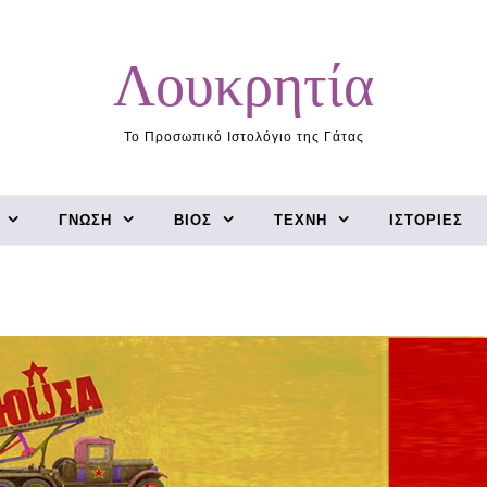
Λουκρητία
Το Προσωπικό Ιστολόγιο της Γάτας
ΓΝΏΣΗ
ΒΊΟΣ
ΤΈΧΝΗ
ΙΣΤΟΡΊΕΣ