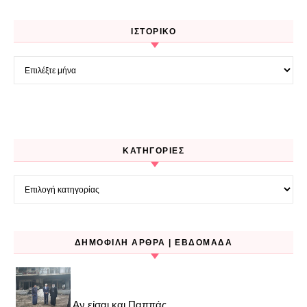
ΙΣΤΟΡΙΚΌ
Ιστορικό
KΑΤΗΓΟΡΊΕΣ
Kατηγορίες
ΔΗΜΟΦΙΛΉ ΆΡΘΡΑ | ΕΒΔΟΜΆΔΑ
Αν είσαι και Παππάς..