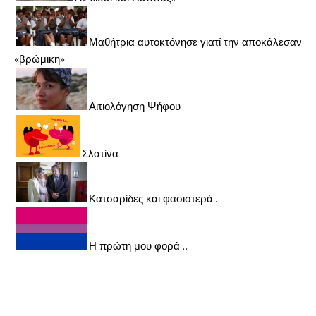
Μαθήτρια αυτοκτόνησε γιατί την αποκάλεσαν
«βρώμικη»..
Αιτιολόγηση Ψήφου
Σλατίνα
Κατσαρίδες και φασιστερά..
Η πρώτη μου φορά…