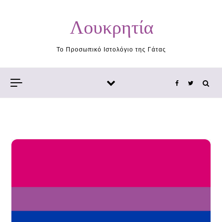
Skip to content
Λουκρητία
Το Προσωπικό Ιστολόγιο της Γάτας