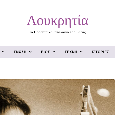
Λουκρητία
Το Προσωπικό Ιστολόγιο της Γάτας
ΓΝΏΣΗ
ΒΊΟΣ
ΤΈΧΝΗ
ΙΣΤΟΡΊΕΣ