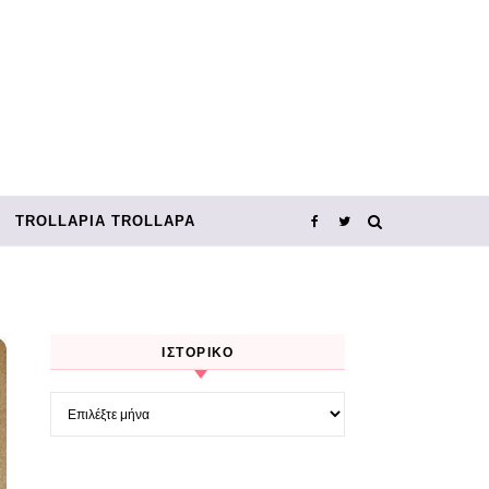
TROLLΑΡΊΑ TROLLΑΡΆ
ΙΣΤΟΡΙΚΌ
Ιστορικό