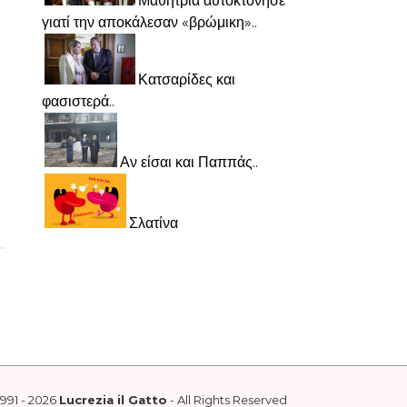
Μαθήτρια αυτοκτόνησε
γιατί την αποκάλεσαν «βρώμικη»..
Κατσαρίδες και
φασιστερά..
Αν είσαι και Παππάς..
Σλατίνα
1991 - 2026
Lucrezia il Gatto
- All Rights Reserved