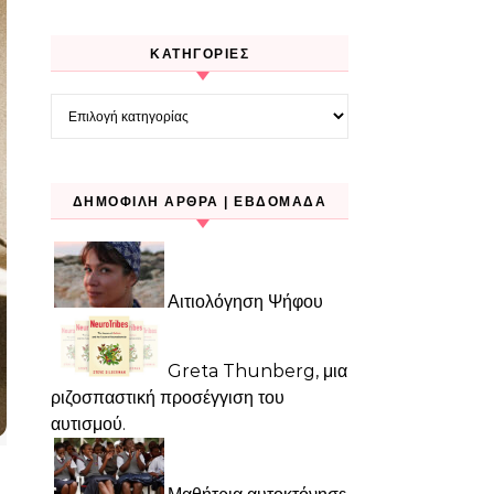
KΑΤΗΓΟΡΊΕΣ
Kατηγορίες
ΔΗΜΟΦΙΛΉ ΆΡΘΡΑ | ΕΒΔΟΜΆΔΑ
Αιτιολόγηση Ψήφου
Greta Thunberg, μια
ριζοσπαστική προσέγγιση του
αυτισμού.