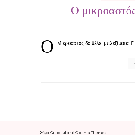
Ο μικροαστός
Ο
Μικροαστός δε θέλει μπλεξίματα. Γι
Θέμα Graceful από
Optima Themes