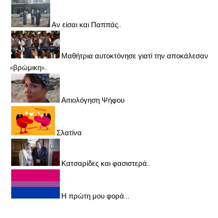
Αν είσαι και Παππάς..
Μαθήτρια αυτοκτόνησε γιατί την αποκάλεσαν
«βρώμικη»..
Αιτιολόγηση Ψήφου
Σλατίνα
Κατσαρίδες και φασιστερά..
Η πρώτη μου φορά…