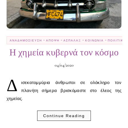
-
-
-
-
ΑΝΑΔΗΜΟΣΊΕΥΣΗ
ΆΠΟΨΗ
ΑΣΠΆΛΑΞ
ΚΟΙΝΩΝΊΑ
ΠΟΛΙΤΙΚΉ
Η χημεία κυβερνά τον κόσμο
04/04/2020
Δ
ισεκατομμύρια άνθρωποι σε ολόκληρο τον
πλανήτη σήμερα βρισκόμαστε στο έλεος της
χημείας.
Continue Reading