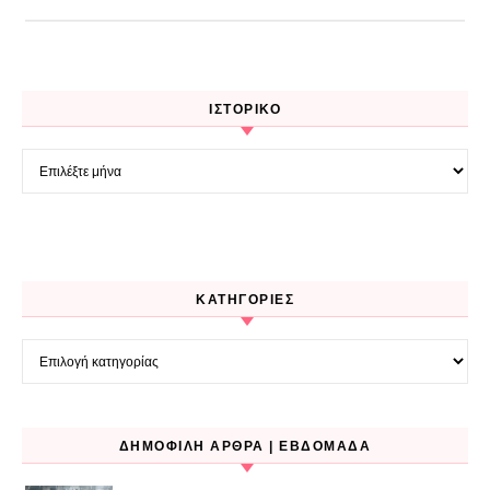
ΙΣΤΟΡΙΚΌ
Ιστορικό
KΑΤΗΓΟΡΊΕΣ
Kατηγορίες
ΔΗΜΟΦΙΛΉ ΆΡΘΡΑ | ΕΒΔΟΜΆΔΑ