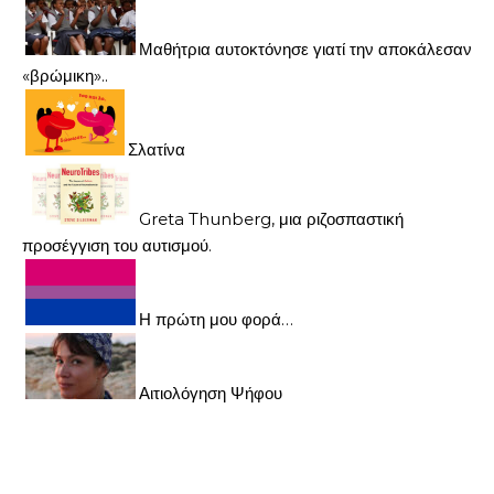
Μαθήτρια αυτοκτόνησε γιατί την αποκάλεσαν
«βρώμικη»..
Σλατίνα
Greta Thunberg, μια ριζοσπαστική
προσέγγιση του αυτισμού.
Η πρώτη μου φορά…
Αιτιολόγηση Ψήφου