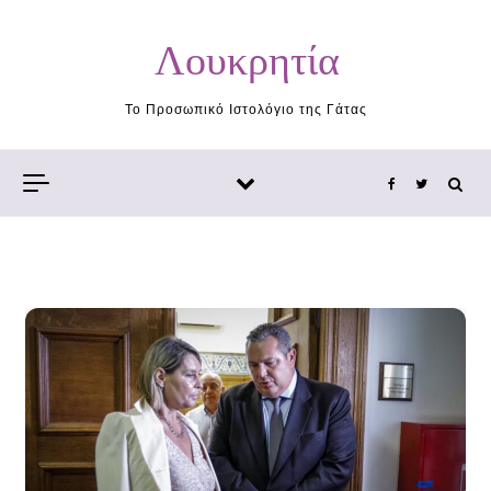
Skip to content
Λουκρητία
Το Προσωπικό Ιστολόγιο της Γάτας