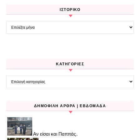
ΙΣΤΟΡΙΚΌ
Ιστορικό
KΑΤΗΓΟΡΊΕΣ
Kατηγορίες
ΔΗΜΟΦΙΛΉ ΆΡΘΡΑ | ΕΒΔΟΜΆΔΑ
Αν είσαι και Παππάς..