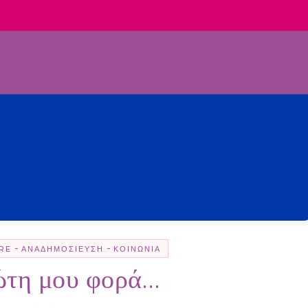
-
-
RE
ΑΝΑΔΗΜΟΣΊΕΥΣΗ
ΚΟΙΝΩΝΊΑ
ώτη μου φορά…