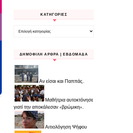
KΑΤΗΓΟΡΊΕΣ
Kατηγορίες
ΔΗΜΟΦΙΛΉ ΆΡΘΡΑ | ΕΒΔΟΜΆΔΑ
Αν είσαι και Παππάς..
Μαθήτρια αυτοκτόνησε
γιατί την αποκάλεσαν «βρώμικη»..
Αιτιολόγηση Ψήφου