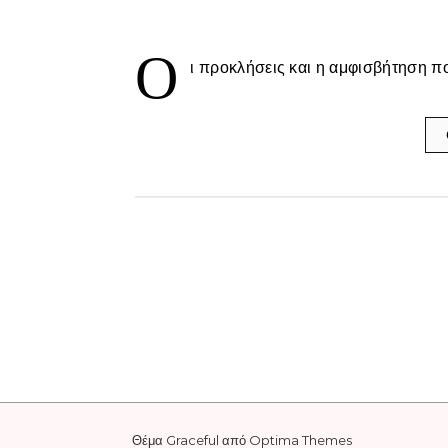
Ο
ι προκλήσεις και η αμφισβήτηση π
Θέμα Graceful από
Optima Themes