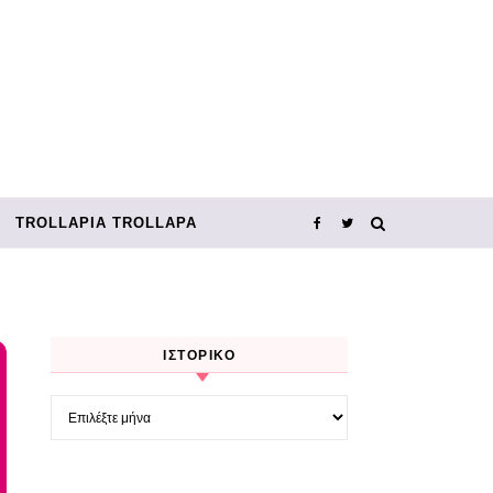
TROLLΑΡΊΑ TROLLΑΡΆ
ΙΣΤΟΡΙΚΌ
Ιστορικό