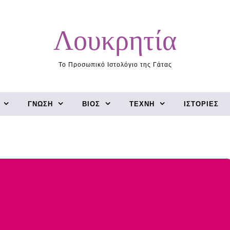
Λουκρητία
Το Προσωπικό Ιστολόγιο της Γάτας
ΓΝΏΣΗ
ΒΊΟΣ
ΤΈΧΝΗ
ΙΣΤΟΡΊΕΣ