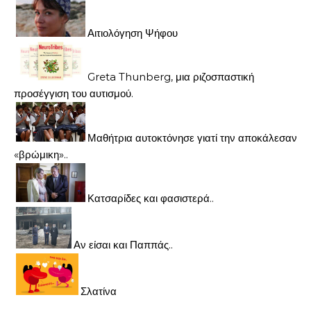
Αιτιολόγηση Ψήφου
Greta Thunberg, μια ριζοσπαστική
προσέγγιση του αυτισμού.
Μαθήτρια αυτοκτόνησε γιατί την αποκάλεσαν
«βρώμικη»..
Κατσαρίδες και φασιστερά..
Αν είσαι και Παππάς..
Σλατίνα