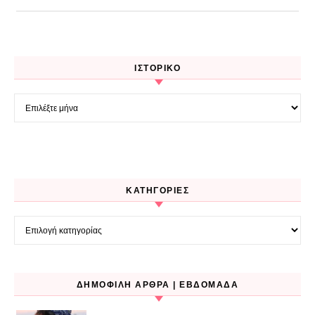
ΙΣΤΟΡΙΚΌ
Ιστορικό
KΑΤΗΓΟΡΊΕΣ
Kατηγορίες
ΔΗΜΟΦΙΛΉ ΆΡΘΡΑ | ΕΒΔΟΜΆΔΑ