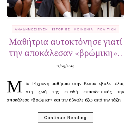
-
-
-
ΑΝΑΔΗΜΟΣΊΕΥΣΗ
ΙΣΤΟΡΊΕΣ
ΚΟΙΝΩΝΊΑ
ΠΟΛΙΤΙΚΉ
Μαθήτρια αυτοκτόνησε γιατί
την αποκάλεσαν «βρώμικη»..
11/09/2019
Μ
ία 14χρονη μαθήτρια στην Κένυα έβαλε τέλος
στη ζωή της επειδή εκπαιδευτικός την
αποκάλεσε «βρώμικη» και την έβγαλε έξω από την τάξη.
Continue Reading