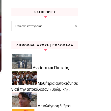
KΑΤΗΓΟΡΊΕΣ
Kατηγορίες
ΔΗΜΟΦΙΛΉ ΆΡΘΡΑ | ΕΒΔΟΜΆΔΑ
Αν είσαι και Παππάς..
Μαθήτρια αυτοκτόνησε
γιατί την αποκάλεσαν «βρώμικη»..
Αιτιολόγηση Ψήφου