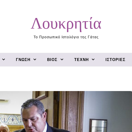
Λουκρητία
Το Προσωπικό Ιστολόγιο της Γάτας
ΓΝΏΣΗ
ΒΊΟΣ
ΤΈΧΝΗ
ΙΣΤΟΡΊΕΣ