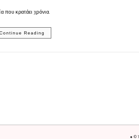
ία που κρατάει χρόνια.
Continue Reading
● © 