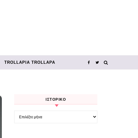
TROLLΑΡΊΑ TROLLΑΡΆ
ΙΣΤΟΡΙΚΌ
Ιστορικό