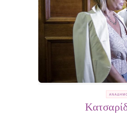
ΑΝΑΔΗΜ
Κατσαρίδ