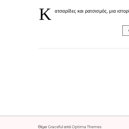
Κ
ατσαρίδες και ρατσισμός, μια ιστορ
Θέμα Graceful από
Optima Themes