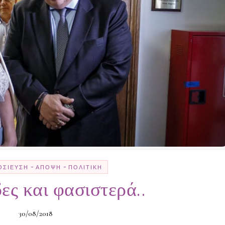
-
-
ΟΣΊΕΥΣΗ
ΆΠΟΨΗ
ΠΟΛΙΤΙΚΉ
ες και φασιστερά..
30/08/2018