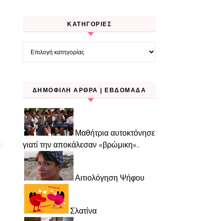
KΑΤΗΓΟΡΊΕΣ
Kατηγορίες
ΔΗΜΟΦΙΛΉ ΆΡΘΡΑ | ΕΒΔΟΜΆΔΑ
Μαθήτρια αυτοκτόνησε
γιατί την αποκάλεσαν «βρώμικη»..
Αιτιολόγηση Ψήφου
Σλατίνα