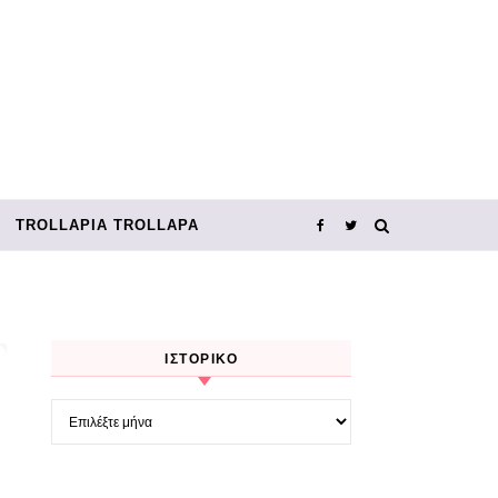
TROLLΑΡΊΑ TROLLΑΡΆ
ΙΣΤΟΡΙΚΌ
Ιστορικό