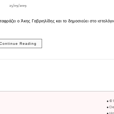
25/09/2019
αφράζει ο Άκης Γαβριηλίδης και το δημοσιεύει στο ιστολόγι
Continue Reading
● © 
● D
● Ho