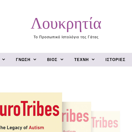
Λουκρητία
Το Προσωπικό Ιστολόγιο της Γάτας
ΓΝΏΣΗ
ΒΊΟΣ
ΤΈΧΝΗ
ΙΣΤΟΡΊΕΣ