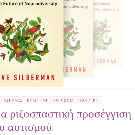
-
-
-
-
ΑΣΠΆΛΑΞ
ΕΠΙΣΤΉΜΗ
ΚΟΙΝΩΝΊΑ
ΠΟΛΙΤΙΚΉ
ια ριζοσπαστική προσέγγιση
υ αυτισμού.