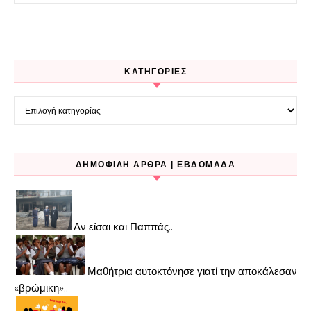
KΑΤΗΓΟΡΊΕΣ
Kατηγορίες
ΔΗΜΟΦΙΛΉ ΆΡΘΡΑ | ΕΒΔΟΜΆΔΑ
Αν είσαι και Παππάς..
Μαθήτρια αυτοκτόνησε γιατί την αποκάλεσαν
«βρώμικη»..