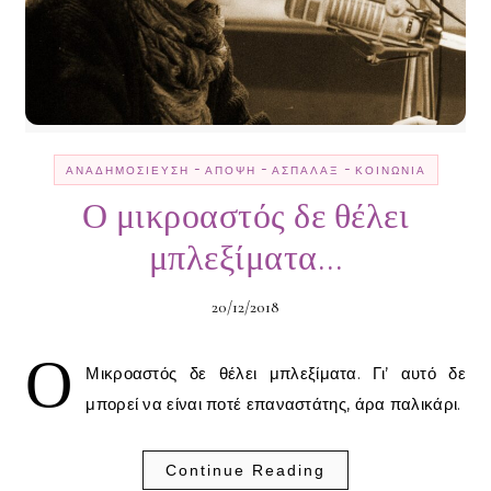
-
-
-
ΑΝΑΔΗΜΟΣΊΕΥΣΗ
ΆΠΟΨΗ
ΑΣΠΆΛΑΞ
ΚΟΙΝΩΝΊΑ
Ο μικροαστός δε θέλει
μπλεξίματα…
20/12/2018
Ο
Μικροαστός δε θέλει μπλεξίματα. Γι’ αυτό δε
μπορεί να είναι ποτέ επαναστάτης, άρα παλικάρι.
Continue Reading