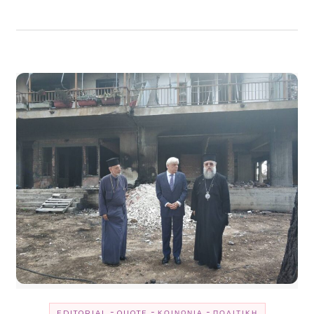
-
-
-
EDITORIAL
QUOTE
ΚΟΙΝΩΝΊΑ
ΠΟΛΙΤΙΚΉ