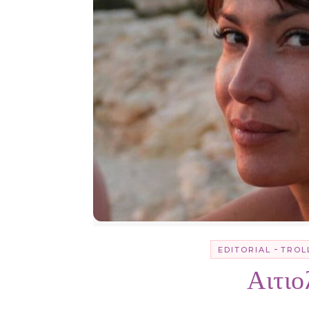
-
EDITORIAL
TROL
Αιτι