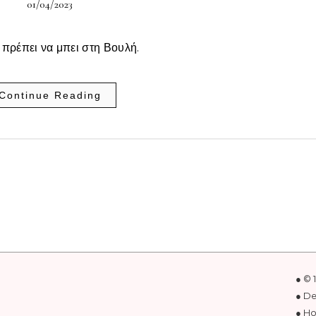
01/04/2023
πρέπει να μπει στη Βουλή.
Continue Reading
● © 
● D
● Ho