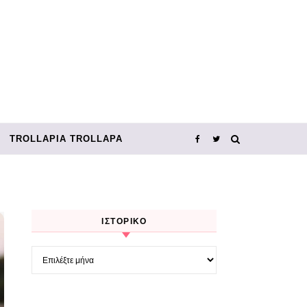
TROLLΑΡΊΑ TROLLΑΡΆ
ΙΣΤΟΡΙΚΌ
Ιστορικό