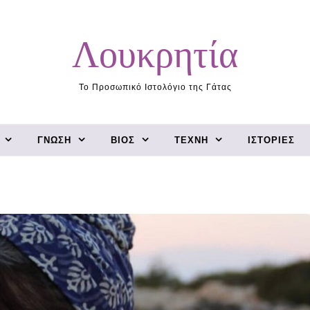
Λουκρητία
Το Προσωπικό Ιστολόγιο της Γάτας
ΓΝΏΣΗ
ΒΊΟΣ
ΤΈΧΝΗ
ΙΣΤΟΡΊΕΣ