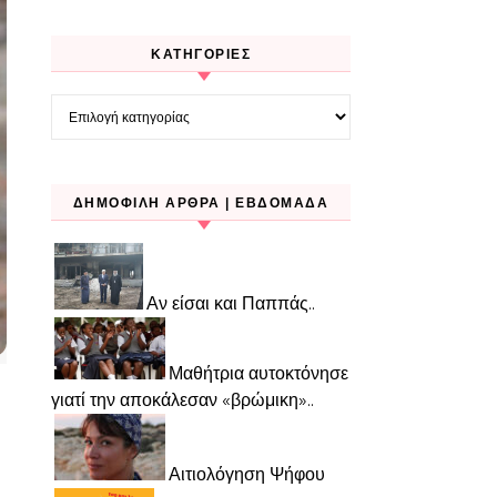
KΑΤΗΓΟΡΊΕΣ
Kατηγορίες
ΔΗΜΟΦΙΛΉ ΆΡΘΡΑ | ΕΒΔΟΜΆΔΑ
Αν είσαι και Παππάς..
Μαθήτρια αυτοκτόνησε
γιατί την αποκάλεσαν «βρώμικη»..
Αιτιολόγηση Ψήφου