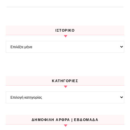
ΙΣΤΟΡΙΚΌ
Ιστορικό
KΑΤΗΓΟΡΊΕΣ
Kατηγορίες
ΔΗΜΟΦΙΛΉ ΆΡΘΡΑ | ΕΒΔΟΜΆΔΑ