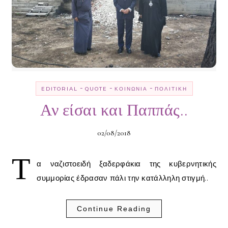
-
-
-
EDITORIAL
QUOTE
ΚΟΙΝΩΝΊΑ
ΠΟΛΙΤΙΚΉ
Αν είσαι και Παππάς..
02/08/2018
Τ
α ναζιστοειδή ξαδερφάκια της κυβερνητικής
συμμορίας έδρασαν πάλι την κατάλληλη στιγμή..
Continue Reading