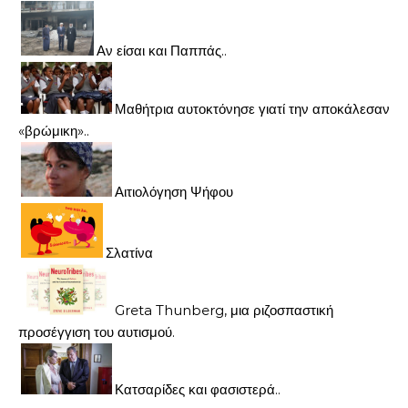
Αν είσαι και Παππάς..
Μαθήτρια αυτοκτόνησε γιατί την αποκάλεσαν
«βρώμικη»..
Αιτιολόγηση Ψήφου
Σλατίνα
Greta Thunberg, μια ριζοσπαστική
προσέγγιση του αυτισμού.
Κατσαρίδες και φασιστερά..