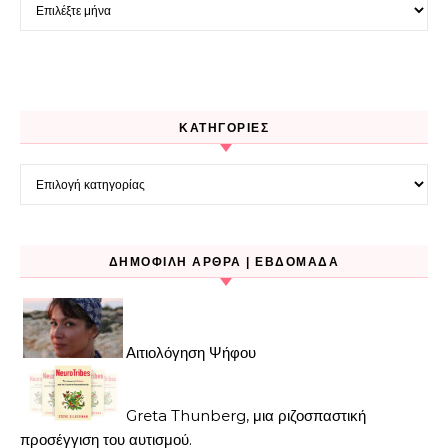
Ιστορικό
KΑΤΗΓΟΡΊΕΣ
Kατηγορίες
ΔΗΜΟΦΙΛΉ ΆΡΘΡΑ | ΕΒΔΟΜΆΔΑ
Αιτιολόγηση Ψήφου
Greta Thunberg, μια ριζοσπαστική
προσέγγιση του αυτισμού.