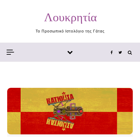
Skip to content
Λουκρητία
Το Προσωπικό Ιστολόγιο της Γάτας