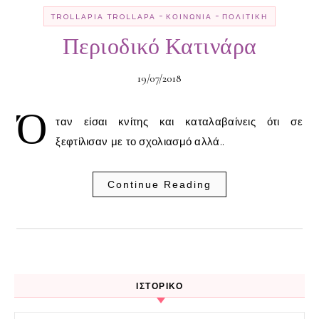
-
-
TROLLΑΡΊΑ TROLLΑΡΆ
ΚΟΙΝΩΝΊΑ
ΠΟΛΙΤΙΚΉ
Περιοδικό Κατινάρα
19/07/2018
Ό
ταν είσαι κνίτης και καταλαβαίνεις ότι σε
ξεφτίλισαν με το σχολιασμό αλλά..
Continue Reading
ΙΣΤΟΡΙΚΌ