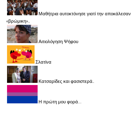
Μαθήτρια αυτοκτόνησε γιατί την αποκάλεσαν
«βρώμικη»..
Αιτιολόγηση Ψήφου
Σλατίνα
Κατσαρίδες και φασιστερά..
Η πρώτη μου φορά…