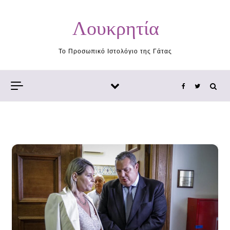
Skip to content
Λουκρητία
Το Προσωπικό Ιστολόγιο της Γάτας