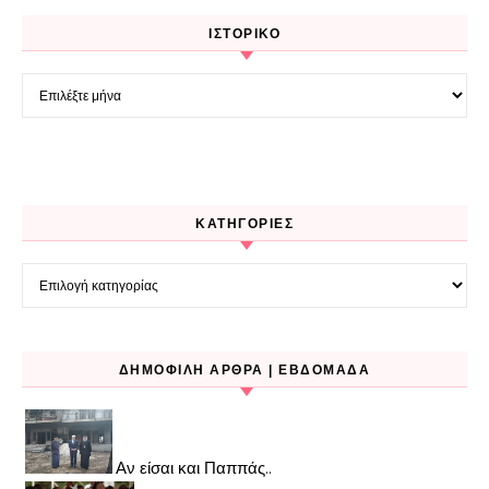
ΙΣΤΟΡΙΚΌ
Ιστορικό
KΑΤΗΓΟΡΊΕΣ
Kατηγορίες
ΔΗΜΟΦΙΛΉ ΆΡΘΡΑ | ΕΒΔΟΜΆΔΑ
Αν είσαι και Παππάς..