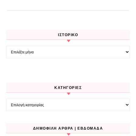
ΙΣΤΟΡΙΚΌ
Ιστορικό
KΑΤΗΓΟΡΊΕΣ
Kατηγορίες
ΔΗΜΟΦΙΛΉ ΆΡΘΡΑ | ΕΒΔΟΜΆΔΑ