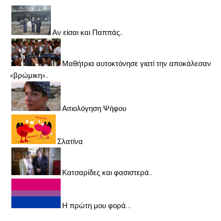
Αν είσαι και Παππάς..
Μαθήτρια αυτοκτόνησε γιατί την αποκάλεσαν
«βρώμικη»..
Αιτιολόγηση Ψήφου
Σλατίνα
Κατσαρίδες και φασιστερά..
Η πρώτη μου φορά…