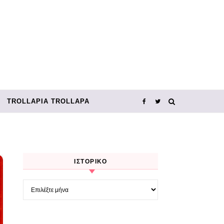
TROLLΑΡΊΑ TROLLΑΡΆ
ΙΣΤΟΡΙΚΌ
Ιστορικό