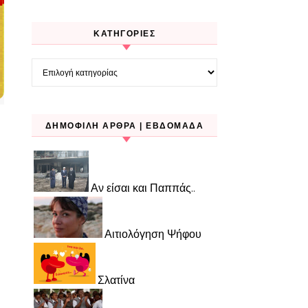
KΑΤΗΓΟΡΊΕΣ
Kατηγορίες
ΔΗΜΟΦΙΛΉ ΆΡΘΡΑ | ΕΒΔΟΜΆΔΑ
Αν είσαι και Παππάς..
Αιτιολόγηση Ψήφου
Σλατίνα