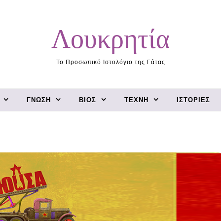
Λουκρητία
Το Προσωπικό Ιστολόγιο της Γάτας
ΓΝΏΣΗ
ΒΊΟΣ
ΤΈΧΝΗ
ΙΣΤΟΡΊΕΣ