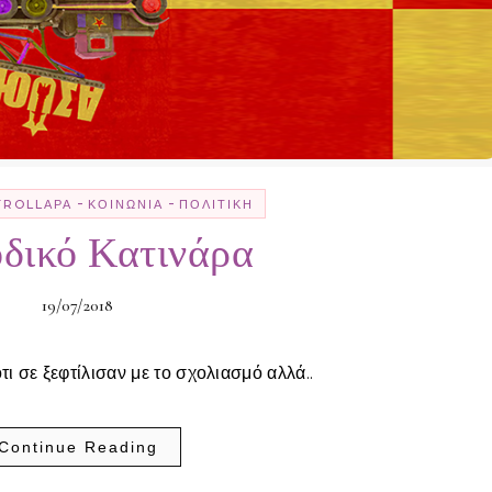
-
-
TROLLΑΡΆ
ΚΟΙΝΩΝΊΑ
ΠΟΛΙΤΙΚΉ
δικό Κατινάρα
19/07/2018
ότι σε ξεφτίλισαν με το σχολιασμό αλλά..
Continue Reading