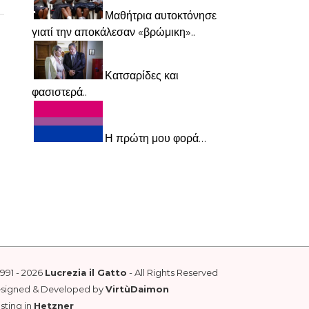
Μαθήτρια αυτοκτόνησε
γιατί την αποκάλεσαν «βρώμικη»..
Κατσαρίδες και
φασιστερά..
Η πρώτη μου φορά…
1991 - 2026
Lucrezia il Gatto
- All Rights Reserved
esigned & Developed by
VirtùDaimon
sting in
Hetzner